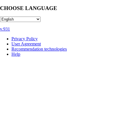
CHOOSE LANGUAGE
v.931
Privacy Policy
User Agreement
Recommendation technologies
Help