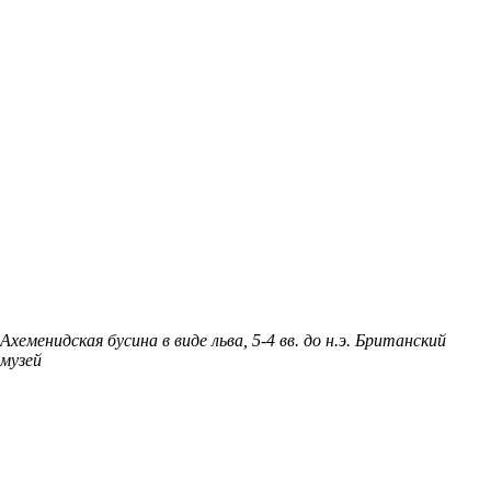
Ахеменидская бусина в виде льва, 5-4 вв. до н.э. Британский
музей