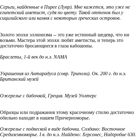
Серьги, найденные в Пирее (Лувр). Мне кажется, это уже не
египетский аметист, судя по цвету. Такой оттенок был у
сицилийского или камня с некоторых греческих островов.
Золото эпохи эллинизма -- это уже истинный шедевр, что ни
возьми. Мастера этой эпохи любят аметисты, и теперь это
достаточно бросающиеся в глаза кабошоны.
Браслеты, 1-й век до н.э. NAMA
Украшения из Антарадуса (совр. Триполи). Ок. 200 г. до н.э.
Британский музей
Ожерелье с бабочкой, Греция. Музей Уолтерс
Образцы или подражания этому красочному стилю достаточно
обильно находят в нашем Причерноморье.
Ожерелье с подвеской в виде бабочки. Создано: Восточное
Средиземноморье. I в. до н.э. Найдено: Херсонес, Надгробие 630.