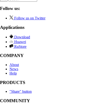
Follow us:
Follow us on Twitter
Applications
Download
Huawei
RuStore
COMPANY
About
News
Help
PRODUCTS
"Share" button
COMMUNITY