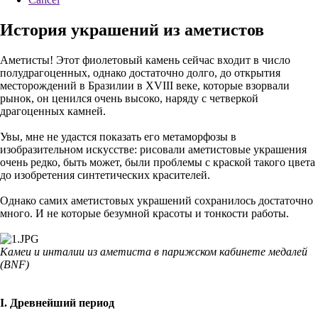
История украшений из аметистов
Аметисты! Этот фиолетовый камень сейчас входит в число
полудрагоценных, однако достаточно долго, до открытия
месторождений в Бразилии в XVIII веке, которые взорвали
рынок, он ценился очень высоко, наряду с четверкой
драгоценных камней.
Увы, мне не удастся показать его метаморфозы в
изобразительном искусстве: рисовали аметистовые украшения
очень редко, быть может, были проблемы с краской такого цвета
до изобретения синтетических красителей.
Однако самих аметистовых украшений сохранилось достаточно
много. И не которые безумной красоты и тонкости работы.
Камеи и инталии из аметиста в парижском кабинете медалей
(BNF)
I. Древнейший период