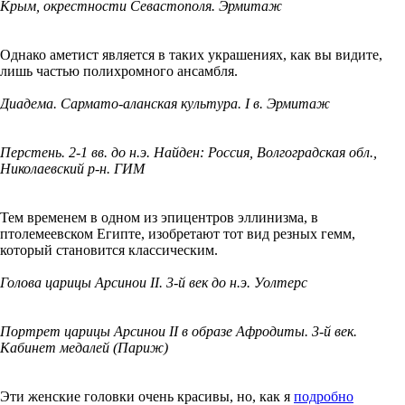
Крым, окрестности Севастополя. Эрмитаж
Однако аметист является в таких украшениях, как вы видите,
лишь частью полихромного ансамбля.
Диадема. Сармато-аланская культура. I в. Эрмитаж
Перстень. 2-1 вв. до н.э. Найден: Россия, Волгоградская обл.,
Николаевский р-н. ГИМ
Тем временем в одном из эпицентров эллинизма, в
птолемеевском Египте, изобретают тот вид резных гемм,
который становится классическим.
Голова царицы Арсинои II. 3-й век до н.э. Уолтерс
Портрет царицы Арсинои II в образе Афродиты. 3-й век.
Кабинет медалей (Париж)
Эти женские головки очень красивы, но, как я
подробно