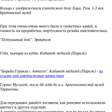
Кольцо с изображением египетского бога Хора. Рим. 1-3 век.
Британский музей
При этом очень-очень много было и сюжетных камей, и
тонкость их проработки, виртуозность резьбы ошеломительна.
"Петушиный бой". Эрмитаж
Геба, пьющая из кубка. Кабинет медалей (Париж)
"Борьба Геракла с Антеем". Кабинет медалей (Париж) -
по
ссылке еще аметистовые камеи там
Геракл Мусагет, после 66 года до н.э. Археологический музей
Таррагоны
Для передышки давайте взглянем, как римляне использовали
аметист в других изделиях.
А ничего особенного не сохранилось: все те же как бы нецке,