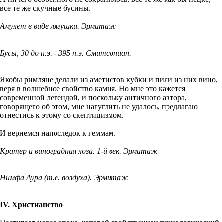
все те же скучные бусины.
Амулет в виде лягушки. Эрмитаж
Бусы, 30 до н.э. - 395 н.э. Смитсониан.
Якобы римляне делали из аметистов кубки и пили из них вино,
веря в волшебное свойство камня. Но мне это кажется
современной легендой, и поскольку античного автора,
говорящего об этом, мне нагуглить не удалось, предлагаю
отнестись к этому со скептицизмом.
И вернемся напоследок к геммам.
Кратер и виноградная лоза. 1-й век. Эрмитаж
Нимфа Аура (т.е. воздуха). Эрмитаж
IV. Христианство