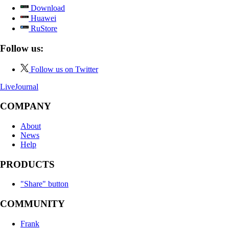
Download
Huawei
RuStore
Follow us:
Follow us on Twitter
LiveJournal
COMPANY
About
News
Help
PRODUCTS
"Share" button
COMMUNITY
Frank