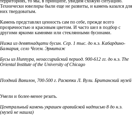
территориях, то мы, в принципе, увидим схожую ситуацию.
Технически ювелиры были еще не развиты, и камень казался для
них твердоватым.
Камень представлял ценность сам по себе, прежде всего
прозрачностью и красивым цветом. И часто шел в подбор с
другими яркими камнями или стеклянными бусинами.
Низка из девятнадцати бусин. Сер. 1 тыс. до н.э. Кабардино-
Балкария, село Чегем. Эрмитаж
Бусы из Ниппура, неоассирийский период. 900-612 гг. до н.э. The
Oriental Institute of the University of Chicago
Поздний Вавилон, 700-500 г. Раскопки Л. Вули. Британский музей
Умели и более-менее резать.
Центральный камень украшен аравийской надписью 8 до н.э.
(музей не нашла)