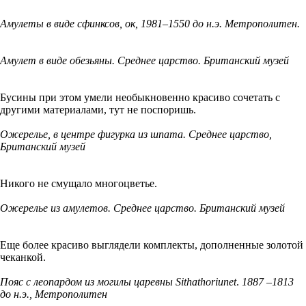
Амулеты в виде сфинксов, ок, 1981–1550 до н.э. Метрополитен.
Амулет в виде обезьяны. Среднее царство. Британский музей
Бусины при этом умели необыкновенно красиво сочетать с
другими материалами, тут не поспоришь.
Ожерелье, в центре фигурка из шпата. Среднее царство,
Британский музей
Никого не смущало многоцветье.
Ожерелье из амулетов. Среднее царство. Британский музей
Еще более красиво выглядели комплекты, дополненные золотой
чеканкой.
Пояс с леопардом из могилы царевны Sithathoriunet
.
1887 –1813
до н.э., Метрополитен