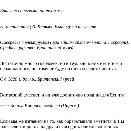
Браслет со львами, оттуда же
25-я династия (?). Кливлендский музей искусств
Ожерелье с электрумом (ценнейшим сплавом золота и серебра).
Среднее царство. Британский музей
Достаточно много скарабеев, но визуально в них нет ничего
неожиданного, поэтому не буду на них сосредотачиваться.
Ок. 1820 г. до н.э.. Британский музей
Вот резной аметист, и он уже достаточно поздний для Египта.
7 век до н.э. Кабинет медалей (Париж)
Если мы же взглянем на то, как обрабатывали аметисты в 1-м
тысячелетии до н.э. на других соседних ближневосточных