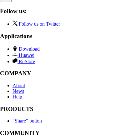
Follow us:
Follow us on Twitter
Applications
Download
Huawei
RuStore
COMPANY
About
News
Help
PRODUCTS
"Share" button
COMMUNITY