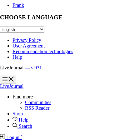
Frank
CHOOSE LANGUAGE
Privacy Policy
User Agreement
Recommendation technologies
Help
LiveJournal
— v.931
?
?
LiveJournal
Find more
Communities
RSS Reader
Shop
Help
Search
Log in
`