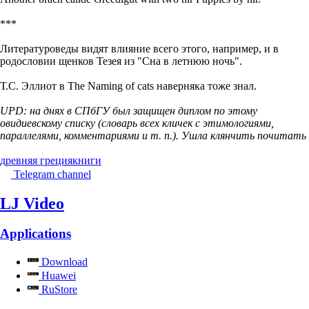
***
Литературоведы видят влияние всего этого, например, и в
родословии щенков Тезея из "Сна в летнюю ночь".
Т.С. Эллиот в The Naming of cats наверняка тоже знал.
UPD: на днях в СПбГУ был защищен диплом по этому
овидиевскому списку (словарь всех кличек с этимологиями,
параллелями, комментариями и т. п.). Ушла клянчить почитать
древняя греция
книги
Telegram channel
LJ Video
Applications
Download
Huawei
RuStore