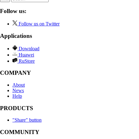
Follow us:
Follow us on Twitter
Applications
Download
Huawei
RuStore
COMPANY
About
News
Help
PRODUCTS
"Share" button
COMMUNITY