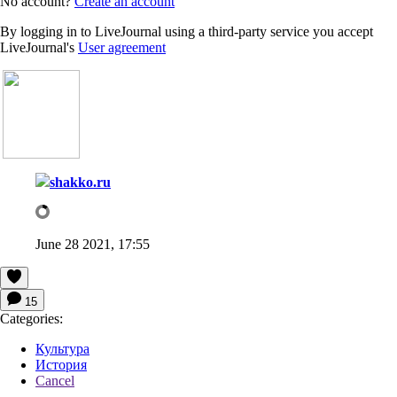
No account?
Create an account
By logging in to LiveJournal using a third-party service you accept
LiveJournal's
User agreement
shakko.ru
June 28 2021, 17:55
15
Categories:
Культура
История
Cancel