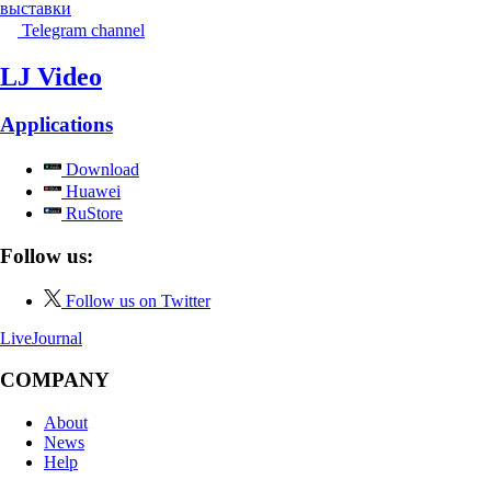
выставки
Telegram channel
LJ Video
Applications
Download
Huawei
RuStore
Follow us:
Follow us on Twitter
LiveJournal
COMPANY
About
News
Help