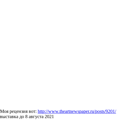
Моя рецензия вот:
http://www.theartnewspaper.ru/posts/9201/
выставка до 8 августа 2021