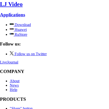
LJ Video
Applications
Download
Huawei
RuStore
Follow us:
Follow us on Twitter
LiveJournal
COMPANY
About
News
Help
PRODUCTS
"Share" button