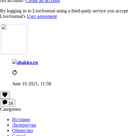
No account?
Create an account
By logging in to LiveJournal using a third-party service you accept
LiveJournal's
User agreement
shakko.ru
June 16 2021, 11:58
14
Categories:
История
Литература
Общество
Cancel