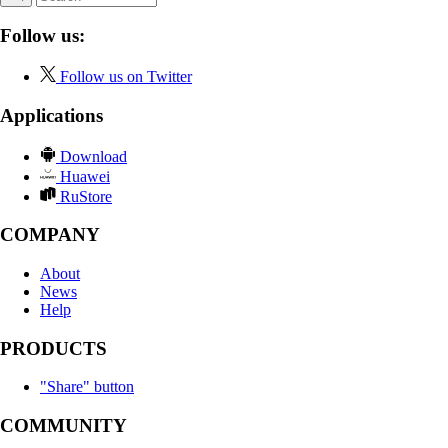
Follow us:
Follow us on Twitter
Applications
Download
Huawei
RuStore
COMPANY
About
News
Help
PRODUCTS
"Share" button
COMMUNITY