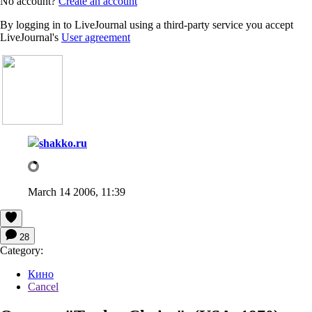
No account?
Create an account
By logging in to LiveJournal using a third-party service you accept
LiveJournal's
User agreement
shakko.ru
March 14 2006, 11:39
28
Category:
Кино
Cancel