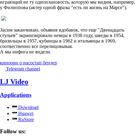
играющий не ту одноплановость, которую мы видим, например,
у Филиппова (актер одной фразы "есть ли жизнь на Марсе").
Засим заканчиваю, объявив вдобавок, что еще "Двенадцать
стульев" экранизировали немцы в 1938 году, шведы в 1954,
бразильцы в 1957, кубинцы в 1962 и итальянцы в 1969,
соотвественно все перелицовывая.
А мы нифига не видели.
кино
они о нас
остап бендер
Telegram channel
LJ Video
Applications
Download
Huawei
RuStore
Follow us: