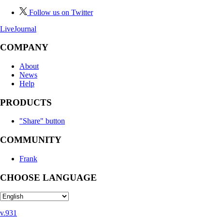
Follow us on Twitter
LiveJournal
COMPANY
About
News
Help
PRODUCTS
"Share" button
COMMUNITY
Frank
CHOOSE LANGUAGE
v.931