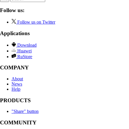
Follow us:
Follow us on Twitter
Applications
Download
Huawei
RuStore
COMPANY
About
News
Help
PRODUCTS
"Share" button
COMMUNITY