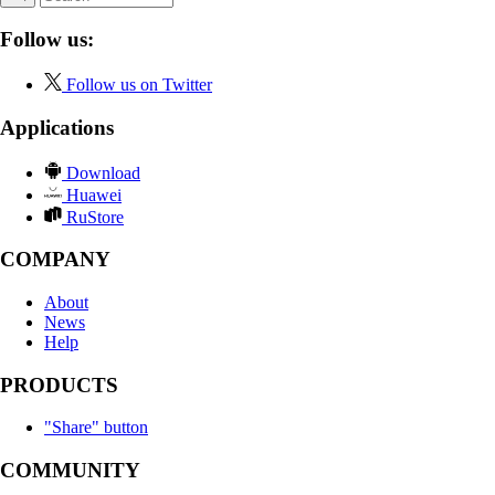
Follow us:
Follow us on Twitter
Applications
Download
Huawei
RuStore
COMPANY
About
News
Help
PRODUCTS
"Share" button
COMMUNITY