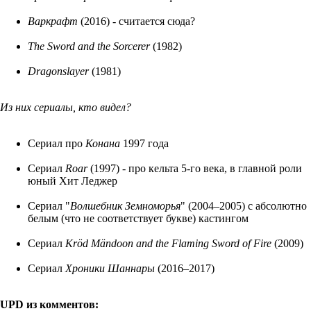
Варкрафт
(2016) - считается сюда?
The Sword and the Sorcerer
(1982)
Dragonslayer
(1981)
Из них сериалы, кто видел?
Сериал про
Конана
1997 года
Сериал
Roar
(1997) - про кельта 5-го века, в главной роли
юный Хит Леджер
Сериал "
Волшебник Земноморья
" (2004–2005) с абсолютно
белым (что не соответствует букве) кастингом
Сериал
Kröd Mändoon and the Flaming Sword of Fire
(2009)
Сериал
Хроники Шаннары
(2016–2017)
UPD из комментов: