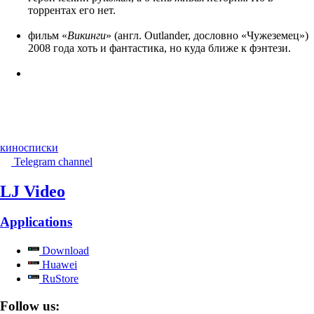
торрентах его нет.
фильм «
Викинги
» (англ. Outlander, дословно «Чужеземец»)
2008 года хоть и фантастика, но куда ближе к фэнтези.
киносписки
Telegram channel
LJ Video
Applications
Download
Huawei
RuStore
Follow us: