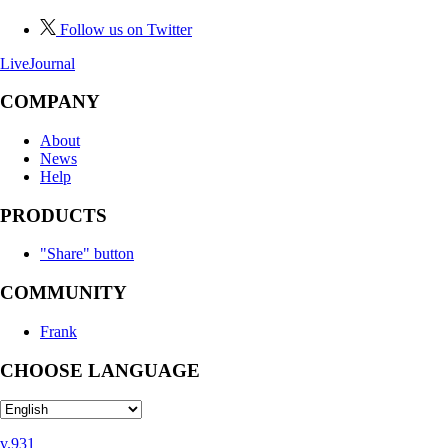
Follow us on Twitter
LiveJournal
COMPANY
About
News
Help
PRODUCTS
"Share" button
COMMUNITY
Frank
CHOOSE LANGUAGE
v.931