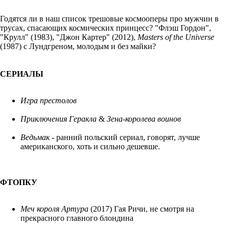
Годятся ли в наш список трешовые космооперы про мужчин в
трусах, спасающих космических принцесс? "Флэш Гордон",
"Крулл" (1983), "Джон Картер" (2012),
Masters of the Universe
(1987) с Лундгреном, молодым и без майки?
СЕРИАЛЫ
Игра престолов
Приключения Геракла
&
Зена-королева воинов
Ведьмак -
ранний польский сериал, говорят, лучше
американского, хоть и сильно дешевше.
ФТОПКУ
Меч короля Артура
(2017) Гая Ричи, не смотря на
прекрасного главного блондина