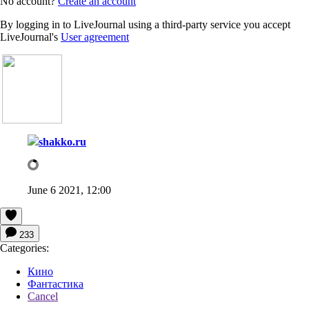
No account?
Create an account
By logging in to LiveJournal using a third-party service you accept
LiveJournal's
User agreement
shakko.ru
June 6 2021, 12:00
233
Categories:
Кино
Фантастика
Cancel