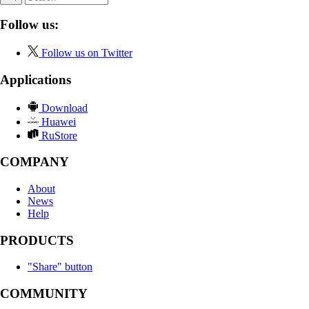
Follow us:
Follow us on Twitter
Applications
Download
Huawei
RuStore
COMPANY
About
News
Help
PRODUCTS
"Share" button
COMMUNITY