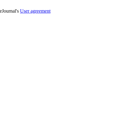
veJournal's
User agreement