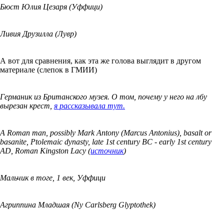
Бюст Юлия Цезаря (Уффици)
Ливия Друзилла (Лувр)
А вот для сравнения, как эта же голова выглядит в другом
материале (слепок в ГМИИ)
Германик из Британского музея. О том, почему у него на лбу
вырезан крест,
я рассказывала тут.
A Roman man, possibly Mark Antony (Marcus Antonius), basalt or
basanite, Ptolemaic dynasty, late 1st century BC - early 1st century
AD, Roman Kingston Lacy (
источник
)
Мальчик в тоге, 1 век, Уффици
Агриппина Младшая (Ny Carlsberg Glyptothek)