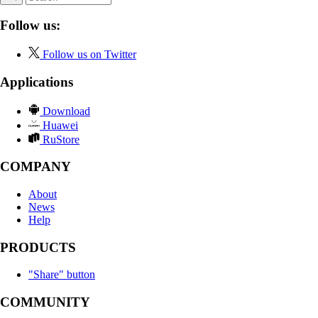
Follow us:
Follow us on Twitter
Applications
Download
Huawei
RuStore
COMPANY
About
News
Help
PRODUCTS
"Share" button
COMMUNITY