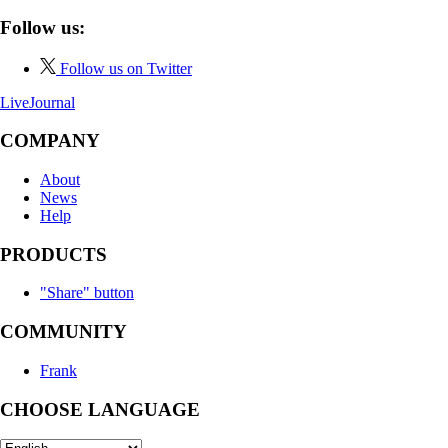
Follow us:
Follow us on Twitter
LiveJournal
COMPANY
About
News
Help
PRODUCTS
"Share" button
COMMUNITY
Frank
CHOOSE LANGUAGE