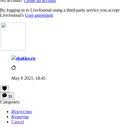
No account?
Create an account
By logging in to LiveJournal using a third-party service you accept
LiveJournal's
User agreement
shakko.ru
May 8 2021, 18:45
39
Categories:
Искусство
Культура
Cancel