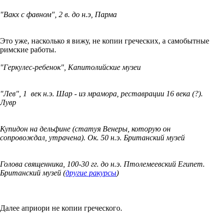
"Вакх с фавном", 2 в. до н.э, Парма
Это уже, насколько я вижу, не копии греческих, а самобытные
римские работы.
"Геркулес-ребенок", Капитолийские музеи
"Лев", 1 век н.э. Шар - из мрамора, реставрации 16 века (?).
Лувр
Купидон на дельфине (статуя Венеры, которую он
сопровождал, утрачена). Ок. 50 н.э. Британский музей
Голова священника, 100-30 гг. до н.э. Птолемеевский Египет.
Британский музей (
другие ракурсы
)
Далее априори не копии греческого.