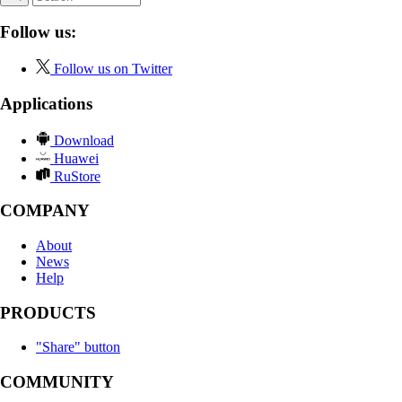
Follow us:
Follow us on Twitter
Applications
Download
Huawei
RuStore
COMPANY
About
News
Help
PRODUCTS
"Share" button
COMMUNITY