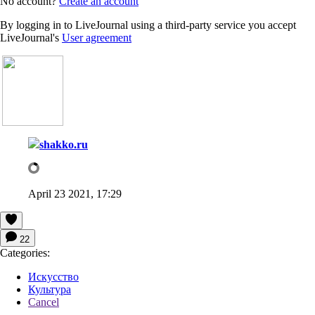
No account?
Create an account
By logging in to LiveJournal using a third-party service you accept
LiveJournal's
User agreement
shakko.ru
April 23 2021, 17:29
22
Categories:
Искусство
Культура
Cancel