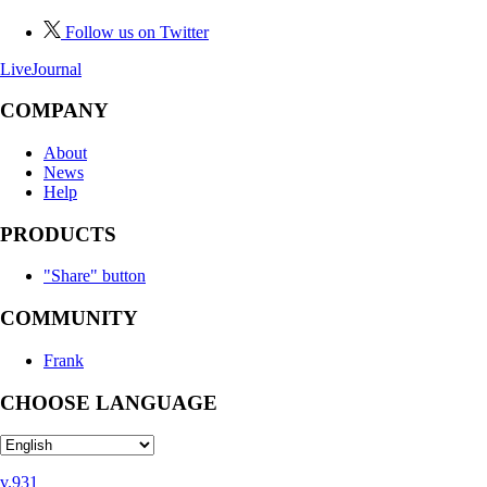
Follow us on Twitter
LiveJournal
COMPANY
About
News
Help
PRODUCTS
"Share" button
COMMUNITY
Frank
CHOOSE LANGUAGE
v.931