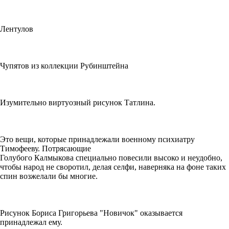
Лентулов
Чупятов из коллекции Рубинштейна
Изумительно виртуозный рисунок Татлина.
Это вещи, которые принадлежали военному психиатру
Тимофееву. Потрясающие
Голубого Калмыкова специально повесили высоко и неудобно,
чтобы народ не своротил, делая селфи, наверняка на фоне таких
спин возжелали бы многие.
Рисунок Бориса Григорьева "Новичок" оказывается
принадлежал ему.