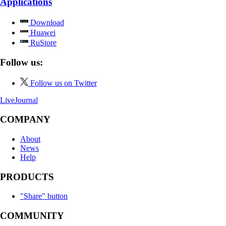
Applications
Download
Huawei
RuStore
Follow us:
Follow us on Twitter
LiveJournal
COMPANY
About
News
Help
PRODUCTS
"Share" button
COMMUNITY