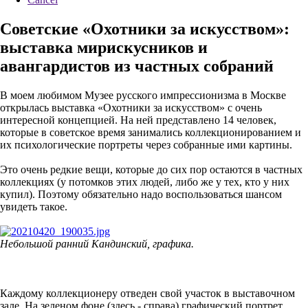
Советские «Охотники за искусством»:
выставка мирискусников и
авангардистов из частных собраний
В моем любимом Музее русского импрессионизма в Москве
открылась выставка «Охотники за искусством» с очень
интересной концепцией. На ней представлено 14 человек,
которые в советское время занимались коллекционированием и
их психологические портреты через собранные ими картины.
Это очень редкие вещи, которые до сих пор остаются в частных
коллекциях (у потомков этих людей, либо же у тех, кто у них
купил). Поэтому обязательно надо воспользоваться шансом
увидеть такое.
Небольшой ранний Кандинский, графика.
Каждому коллекционеру отведен свой участок в выставочном
зале. На зеленом фоне (здесь - справа) графический портрет,