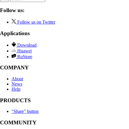
Follow us:
Follow us on Twitter
Applications
Download
Huawei
RuStore
COMPANY
About
News
Help
PRODUCTS
"Share" button
COMMUNITY