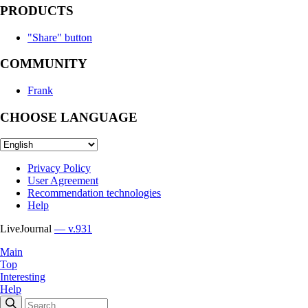
PRODUCTS
"Share" button
COMMUNITY
Frank
CHOOSE LANGUAGE
Privacy Policy
User Agreement
Recommendation technologies
Help
LiveJournal
— v.931
Main
Top
Interesting
Help