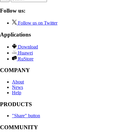
Follow us:
Follow us on Twitter
Applications
Download
Huawei
RuStore
COMPANY
About
News
Help
PRODUCTS
"Share" button
COMMUNITY