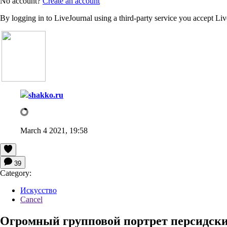
No account?
Create an account
By logging in to LiveJournal using a third-party service you accept Li
shakko.ru
March 4 2021, 19:58
39
Category:
Искусство
Cancel
Огромный групповой портрет персидски