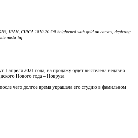
 CIRCA 1810-20 Oil heightened with gold on canvas, depicting
hite nasta’liq
т 1 апреля 2021 года, на продажу будет выстелена недавно
ского Нового года – Новруза.
после чего долгое время украшала его студию в фамильном