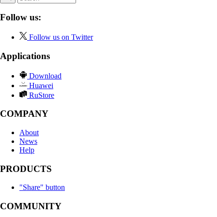
Follow us:
Follow us on Twitter
Applications
Download
Huawei
RuStore
COMPANY
About
News
Help
PRODUCTS
"Share" button
COMMUNITY