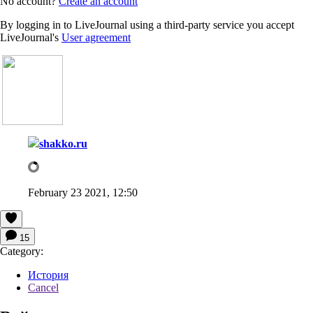
No account?
Create an account
By logging in to LiveJournal using a third-party service you accept
LiveJournal's
User agreement
shakko.ru
February 23 2021, 12:50
15
Category:
История
Cancel