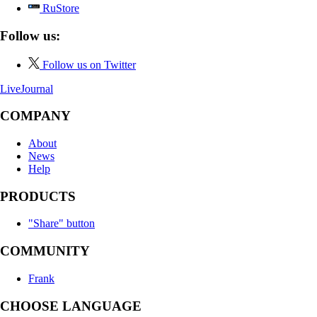
RuStore
Follow us:
Follow us on Twitter
LiveJournal
COMPANY
About
News
Help
PRODUCTS
"Share" button
COMMUNITY
Frank
CHOOSE LANGUAGE