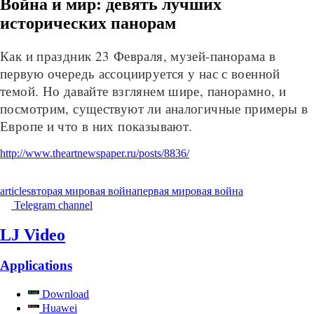
Война и мир: девять лучших
исторических панорам
Как и праздник 23 Февраля, музей-панорама в
первую очередь ассоциируется у нас с военной
темой. Но давайте взглянем шире, панорамно, и
посмотрим, существуют ли аналогичные примеры в
Европе и что в них показывают.
http://www.theartnewspaper.ru/posts/8836/
articles
вторая мировая война
первая мировая война
Telegram channel
LJ Video
Applications
Download
Huawei