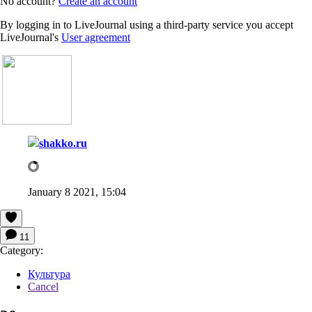
No account?
Create an account
By logging in to LiveJournal using a third-party service you accept
LiveJournal's
User agreement
shakko.ru
January 8 2021, 15:04
11
Category:
Культура
Cancel