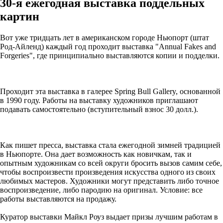
30-я ежегодная выставка поддельных
картин
Вот уже тридцать лет в американском городе Ньюпорт (штат
Род-Айленд) каждый год проходит выставка "Annual Fakes and
Forgeries", где принципиально выставляются копии и подделки.
Проходит эта выставка в галерее Spring Bull Gallery, основанной
в 1990 году. Работы на выставку художников приглашают
подавать самостоятельно (вступительный взнос 30 долл.).
Как пишет пресса, выставка стала ежегодной зимней традицией
в Ньюпорте. Она дает возможность как новичкам, так и
опытным художникам со всей округи бросить вызов самим себе,
чтобы воспроизвести произведения искусства одного из своих
любимых мастеров. Художники могут представить либо точное
воспроизведение, либо пародию на оригинал. Условие: все
работы выставляются на продажу.
Куратор выставки Майкл Роуз выдает призы лучшим работам в