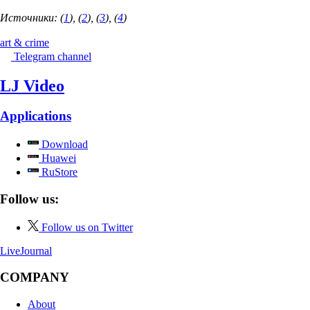
Источники: (
1
), (
2
), (
3
), (
4
)
art & crime
Telegram channel
LJ Video
Applications
Download
Huawei
RuStore
Follow us:
Follow us on Twitter
LiveJournal
COMPANY
About