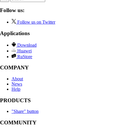
Follow us:
Follow us on Twitter
Applications
Download
Huawei
RuStore
COMPANY
About
News
Help
PRODUCTS
"Share" button
COMMUNITY