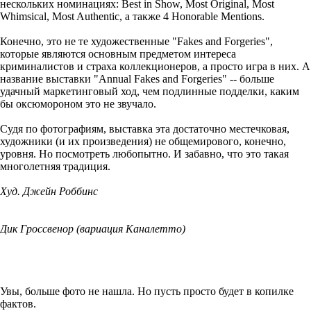
нескольких номинациях: Best in Show, Most Original, Most
Whimsical, Most Authentic, а также 4 Honorable Mentions.
Конечно, это не те художественные "Fakes and Forgeries",
которые являются основным предметом интереса
криминалистов и страха коллекционеров, а просто игра в них. А
название выставки "Annual Fakes and Forgeries" -- больше
удачный маркетинговый ход, чем подлинные подделки, каким
бы оксюмороном это не звучало.
Судя по фотографиям, выставка эта достаточно местечковая,
художники (и их произведения) не общемирового, конечно,
уровня. Но посмотреть любопытно. И забавно, что это такая
многолетняя традиция.
Худ. Джейн Роббинс
Дик Гроссвенор (вариация Каналетто)
Увы, больше фото не нашла. Но пусть просто будет в копилке
фактов.