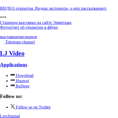
ВИДЕО открытия. Видны экспонаты, о них рассказывают.
***
Страница выставки на сайте Эрмитажа
Фотоотчет об открытии в фбуке
выставки
ювелирное
Telegram channel
LJ Video
Applications
Download
Huawei
RuStore
Follow us:
Follow us on Twitter
LiveJournal