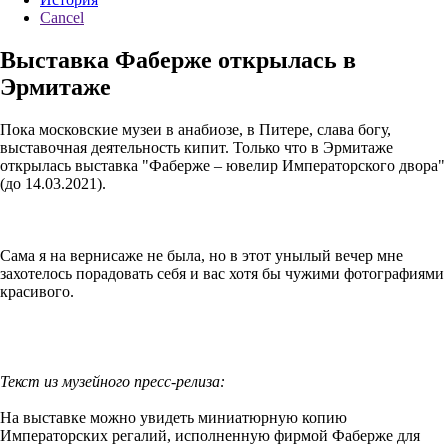
Cancel
Выставка Фаберже открылась в
Эрмитаже
Пока московские музеи в анабиозе, в Питере, слава богу,
выставочная деятельность кипит. Только что в Эрмитаже
открылась выставка "Фаберже – ювелир Императорского двора"
(до 14.03.2021).
Сама я на вернисаже не была, но в этот унылый вечер мне
захотелось порадовать себя и вас хотя бы чужими фотографиями
красивого.
Текст из музейного пресс-релиза:
На выставке можно увидеть миниатюрную копию
Императорских регалий, исполненную фирмой Фаберже для