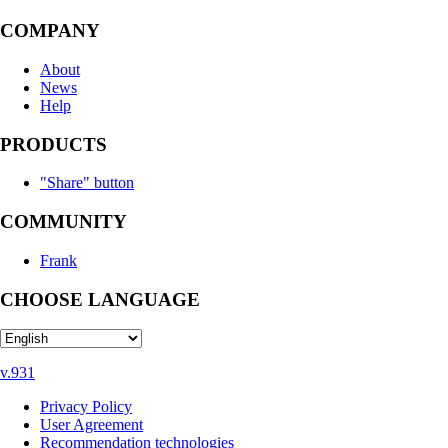
COMPANY
About
News
Help
PRODUCTS
"Share" button
COMMUNITY
Frank
CHOOSE LANGUAGE
v.931
Privacy Policy
User Agreement
Recommendation technologies