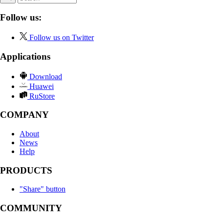
Follow us:
Follow us on Twitter
Applications
Download
Huawei
RuStore
COMPANY
About
News
Help
PRODUCTS
"Share" button
COMMUNITY