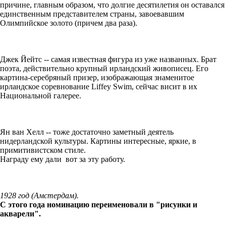
причине, главным образом, что долгие десятилетия он оставался
единственным представителем страны, завоевавшим
Олимпийское золото (причем два раза).
Джек Йейтс -- самая известная фигура из уже названных. Брат
поэта, действительно крупный ирландский живописец. Его
картина-серебряный призер, изображающая знаменитое
ирландское соревнование Liffey Swim, сейчас висит в их
Национальной галерее.
Ян ван Хелл -- тоже достаточно заметный деятель
нидерландской культуры. Картины интересные, яркие, в
примитивистском стиле.
Награду ему дали вот за эту работу.
1928 год (Амстердам).
С этого года номинацию переименовали в "рисунки и
акварели".