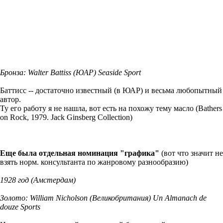
Бронза: Walter Battiss (ЮАР) Seaside Sport
Баттисс -- достаточно известный (в ЮАР) и весьма любопытный
автор.
Ту его работу я не нашла, вот есть на похожу тему масло (Bathers
on Rock, 1979. Jack Ginsberg Collection)
Еще была отдельная номинация "графика"
(вот что значит не
взять норм. консультанта по жанровому разнообразию)
1928 год (Амстердам)
Золото: William Nicholson (Великобритания) Un Almanach de
douze Sports