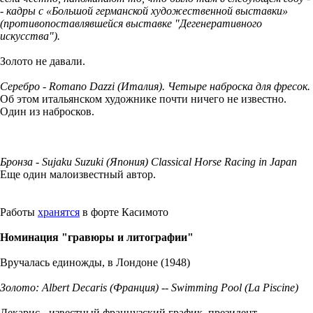
- кадры с «Большой германской художественной выставки»
(противопоставлявшейся выставке "Дегенеративного
искусства").
Золото не давали.
Серебро - Romano Dazzi (Италия). Четыре наброска для фресок.
Об этом итальянском художнике почти ничего не известно.
Один из набросков.
Бронза - Sujaku Suzuki (Япония) Classical Horse Racing in Japan
Еще один малоизвестный автор.
Работы
хранятся
в форте Касимото
Номинация "гравюры и литографии"
Вручалась единожды, в Лондоне (1948)
Золото: Albert Decaris (Франция) -- Swimming Pool (La Piscine)
Декарис - известный французский график, президент