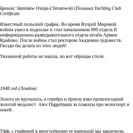
Бронза: Stanisław Ostoja-Chrostowski (Польша) Yachting Club
Certificate
Известный польский график. Во время Второй Мировой
войны ушел в подполье и стал начальником 999 отдела II
информационно-разведывательного отдела штаба Армии
Крайово. После войны стал ректором Академии художеств.
Гвозди бы делать из этих людей!
Указанной работы не нашла, но вот образцы стиля.
1948 год (Лондон)
Золото не вручалось, а серебро и бронзу взял прошлогодний
золотой медалист Alex Diggelmann за плакаты про велоспорт и
хокей.
Уфф, с графикой в многообразии ее вариаций мы закончили,