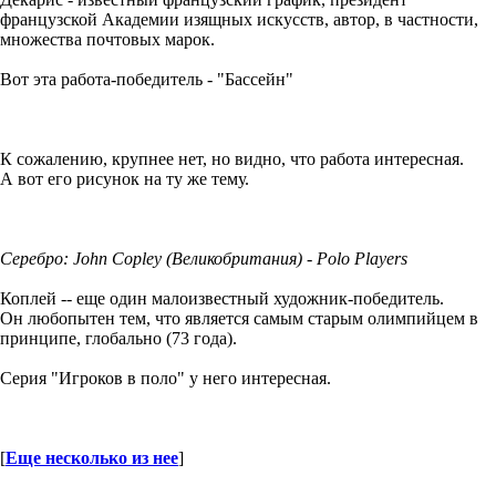
французской Академии изящных искусств, автор, в частности,
множества почтовых марок.
Вот эта работа-победитель - "Бассейн"
К сожалению, крупнее нет, но видно, что работа интересная.
А вот его рисунок на ту же тему.
Серебро: John Copley (Великобритания) - Polo Players
Коплей -- еще один малоизвестный художник-победитель.
Он любопытен тем, что является самым старым олимпийцем в
принципе, глобально (73 года).
Серия "Игроков в поло" у него интересная.
[
Еще несколько из нее
]