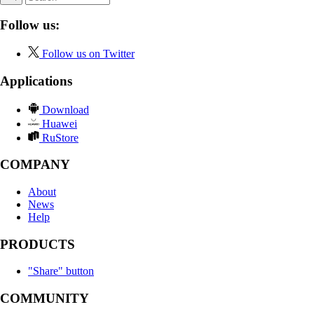
Follow us:
Follow us on Twitter
Applications
Download
Huawei
RuStore
COMPANY
About
News
Help
PRODUCTS
"Share" button
COMMUNITY