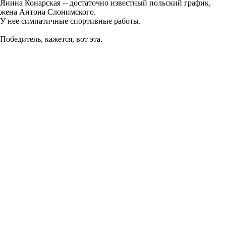
Янина Конарская -- достаточно известный польский график,
жена Антона Слонимского.
У нее симпатичные спортивные работы.
Победитель, кажется, вот эта.