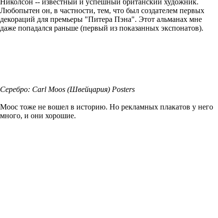
Николсон -- известный и успешный британский художник.
Любопытен он, в частности, тем, что был создателем первых
декораций для премьеры "Питера Пэна". Этот альманах мне
даже попадался раньше (первый из показанных экспонатов).
Серебро: Carl Moos (Швейцария) Posters
Моос тоже не вошел в историю. Но рекламных плакатов у него
много, и они хорошие.