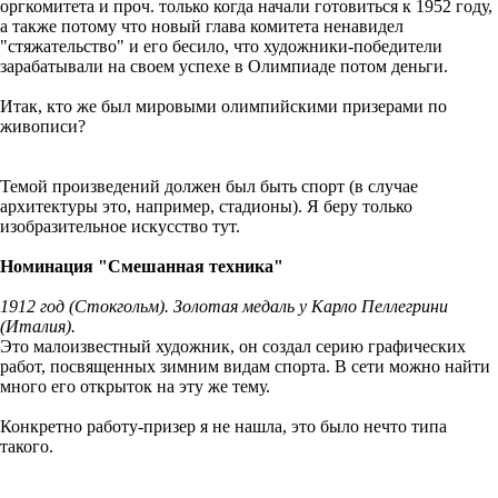
оргкомитета и проч. только когда начали готовиться к 1952 году,
а также потому что новый глава комитета ненавидел
"стяжательство" и его бесило, что художники-победители
зарабатывали на своем успехе в Олимпиаде потом деньги.
Итак, кто же был мировыми олимпийскими призерами по
живописи?
Темой произведений должен был быть спорт (в случае
архитектуры это, например, стадионы). Я беру только
изобразительное искусство тут.
Номинация "Смешанная техника"
1912 год (Стокгольм). Золотая медаль у Карло Пеллегрини
(Италия).
Это малоизвестный художник, он создал серию графических
работ, посвященных зимним видам спорта. В сети можно найти
много его открыток на эту же тему.
Конкретно работу-призер я не нашла, это было нечто типа
такого.