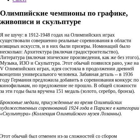
Олимпийские чемпионы по графике,
живописи и скульптуре
Я не шучу: в 1912-1948 годах на Олимпийских играх
существовали совершенно реальные соревнования в области
изящных искусств, и в них были призеры. Номинаций было
несколько: Архитектура (включая градостроительство),
Литература (включая эпические произведения, как же без этого),
Музыка, ИЗО и Скульптура. Этот обычай появился рано, уже на
V Олимпийских играх, идея состояла в продолжении древней
концепии универсального человека. Забавная деталь -- в 1936
году Германия предложила добавить в соревнования конкурс по
кинофильмам, но предложение не прошло. В общей сложности
за эти годы была вручена 151 медаль (золото, серебро, бронза).
Бронзовые медали, присужденные во время Олимпийских
художественных соревнований 1924 года в Париже в категории
«Скульптура» (Коллекция Олимпийского музея Лозанны).
Этот обычай был отменен из-за сложностей со сбором