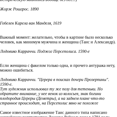
Жорж Рошгрос. 1890
Гобелен Карела ван Манделя, 1619
Важный момент: желательно, чтобы в картине было несколько
человек, как минимум мужчина и женщина (Таис и Александр).
Лодовико Карраччи. Поджог Персеполиса. 1590-е
Если женщина с факелом только одна, и прочего антуража нету,
можно ошибиться.
Лодовико Карраччи. "Церера в поисках дочери Прозерпины".
1590-е.
Тут художник использовал ту же позу для тетеньки. Но
обратите внимание, у нее венок из колосьев, знак богини
плодородия Цереры (Деметры), а на заднем плане что-то
странное происходит, на Персеполис явно не похожее
Самое известное изображение Таис данного типа написано