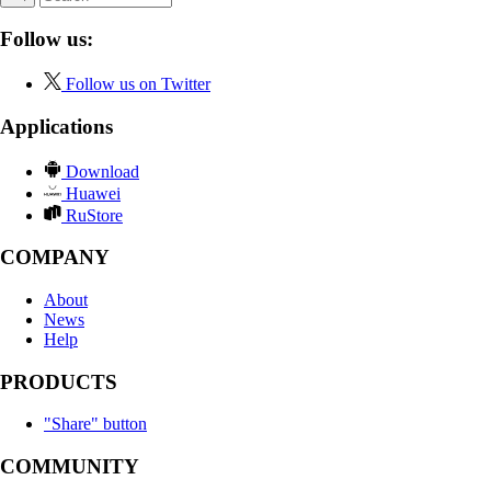
Follow us:
Follow us on Twitter
Applications
Download
Huawei
RuStore
COMPANY
About
News
Help
PRODUCTS
"Share" button
COMMUNITY