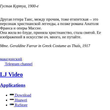
Густав Куртуа, 1900-е
Другая гетера Таис, между прочим, тоже египетская -- это
персонаж христианской легенды, а позже романа Анатоля
Франса и оперы Массне.
Она жила во блуде, приняла христианство, стала святой. Ее
изображений в искусстве оч. много, не путайте.
Mme. Geraldine Farrar in Greek Costume as Thaïs, 1917
македонский
Telegram channel
LJ Video
Applications
Download
Huawei
RuStore