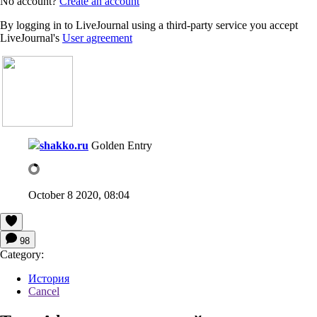
No account?
Create an account
By logging in to LiveJournal using a third-party service you accept
LiveJournal's
User agreement
shakko.ru
Golden Entry
October 8 2020, 08:04
98
Category:
История
Cancel