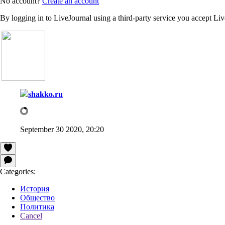
No account?
Create an account
By logging in to LiveJournal using a third-party service you accept Li
shakko.ru
September 30 2020, 20:20
Categories:
История
Общество
Политика
Cancel