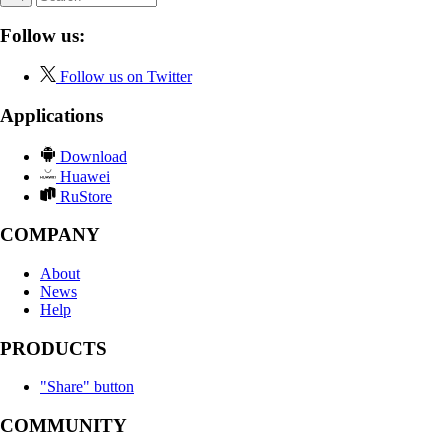
Follow us:
Follow us on Twitter
Applications
Download
Huawei
RuStore
COMPANY
About
News
Help
PRODUCTS
"Share" button
COMMUNITY