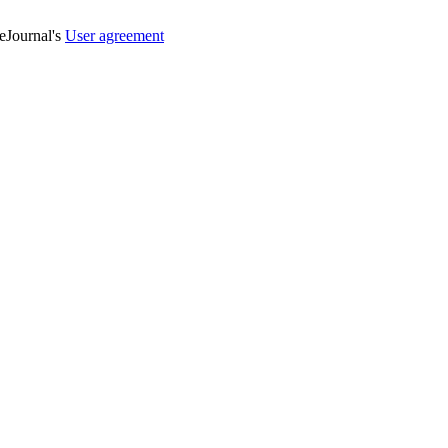
veJournal's
User agreement