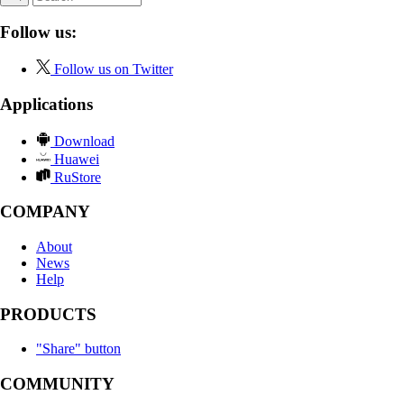
Follow us:
Follow us on Twitter
Applications
Download
Huawei
RuStore
COMPANY
About
News
Help
PRODUCTS
"Share" button
COMMUNITY