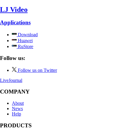
LJ Video
Applications
Download
Huawei
RuStore
Follow us:
Follow us on Twitter
LiveJournal
COMPANY
About
News
Help
PRODUCTS