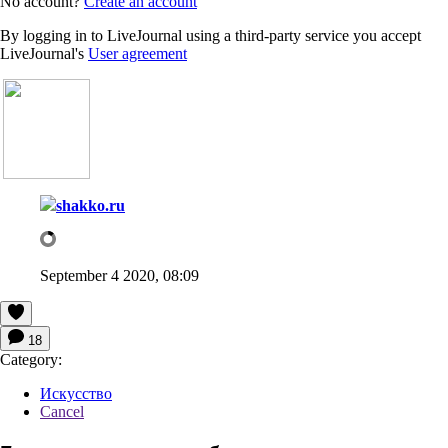
No account?
Create an account
By logging in to LiveJournal using a third-party service you accept
LiveJournal's
User agreement
shakko.ru
September 4 2020, 08:09
18
Category:
Искусство
Cancel