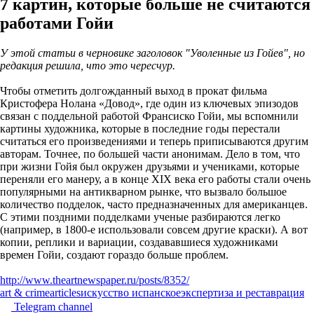
7 картин, которые больше не считаются
работами Гойи
У этой статьи в черновике заголовок "Уволенные из Гойев", но
редакция решила, что это чересчур.
Чтобы отметить долгожданный выход в прокат фильма
Кристофера Нолана «Довод», где один из ключевых эпизодов
связан с поддельной работой Франсиско Гойи, мы вспомнили
картины художника, которые в последние годы перестали
считаться его произведениями и теперь приписываются другим
авторам. Точнее, по большей части анонимам. Дело в том, что
при жизни Гойя был окружен друзьями и учениками, которые
переняли его манеру, а в конце XIX века его работы стали очень
популярными на антикварном рынке, что вызвало большое
количество подделок, часто предназначенных для американцев.
С этими поздними подделками ученые разбираются легко
(например, в 1800-е использовали совсем другие краски). А вот
копии, реплики и вариации, создававшиеся художниками
времен Гойи, создают гораздо больше проблем.
http://www.theartnewspaper.ru/posts/8352/
art & crime
articles
искусство испанское
экспертиза и реставрация
Telegram channel