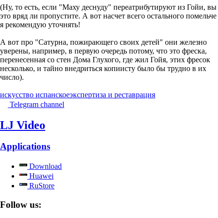
(Ну, то есть, если "Маху деснуду" переатрибутируют из Гойи, вы
это вряд ли пропустите. А вот насчет всего остального помельче
я рекомендую уточнять!
А вот про "Сатурна, пожирающего своих детей" они железно
уверены, например, в первую очередь потому, что это фреска,
перенесенная со стен Дома Глухого, где жил Гойя, этих фресок
несколько, и тайно внедриться копиисту было бы трудно в их
число).
искусство испанское
экспертиза и реставрация
Telegram channel
LJ Video
Applications
Download
Huawei
RuStore
Follow us: