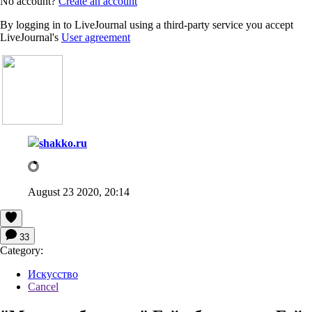
No account?
Create an account
By logging in to LiveJournal using a third-party service you accept
LiveJournal's
User agreement
shakko.ru
August 23 2020, 20:14
33
Category:
Искусство
Cancel