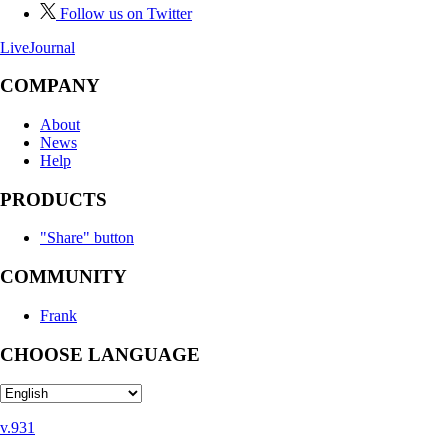
Follow us on Twitter
LiveJournal
COMPANY
About
News
Help
PRODUCTS
"Share" button
COMMUNITY
Frank
CHOOSE LANGUAGE
v.931