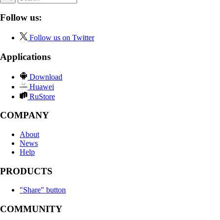
Follow us:
Follow us on Twitter
Applications
Download
Huawei
RuStore
COMPANY
About
News
Help
PRODUCTS
"Share" button
COMMUNITY