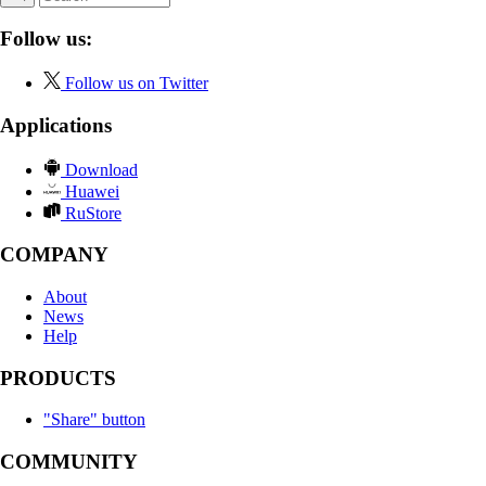
Follow us:
Follow us on Twitter
Applications
Download
Huawei
RuStore
COMPANY
About
News
Help
PRODUCTS
"Share" button
COMMUNITY