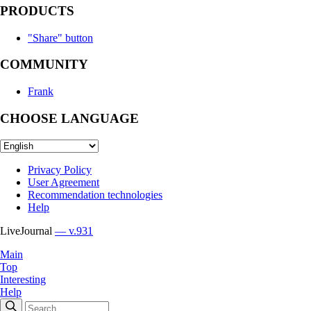
PRODUCTS
"Share" button
COMMUNITY
Frank
CHOOSE LANGUAGE
Privacy Policy
User Agreement
Recommendation technologies
Help
LiveJournal
— v.931
Main
Top
Interesting
Help