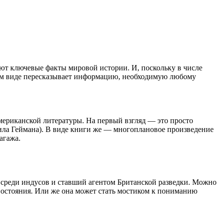
ют ключевые факты мировой истории. И, поскольку в числе
том виде пересказывает информацию, необходимую любому
американской литературы. На первый взгляд — это просто
Нила Геймана). В виде книги же — многоплановое произведение
агажа.
й среди индусов и ставший агентом Британской разведки. Можно
ивостояния. Или же она может стать мостиком к пониманию