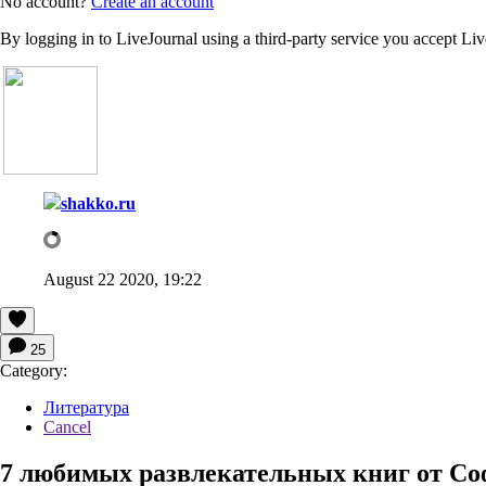
No account?
Create an account
By logging in to LiveJournal using a third-party service you accept Li
shakko.ru
August 22 2020, 19:22
25
Category:
Литература
Cancel
7 любимых развлекательных книг от Со