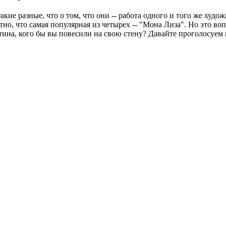
акие разные, что о том, что они -- работа одного и того же худ
но, что самая популярная из четырех -- "Мона Лиза". Но это воп
тина, кого бы вы повесили на свою стену? Давайте проголосуем 