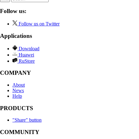
Follow us:
Follow us on Twitter
Applications
Download
Huawei
RuStore
COMPANY
About
News
Help
PRODUCTS
"Share" button
COMMUNITY