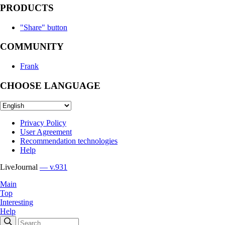
PRODUCTS
"Share" button
COMMUNITY
Frank
CHOOSE LANGUAGE
Privacy Policy
User Agreement
Recommendation technologies
Help
LiveJournal
— v.931
Main
Top
Interesting
Help