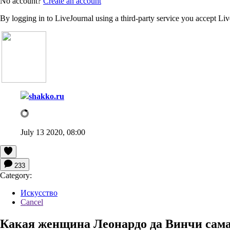
No account?
Create an account
By logging in to LiveJournal using a third-party service you accept Li
shakko.ru
July 13 2020, 08:00
233
Category:
Искусство
Cancel
Какая женщина Леонардо да Винчи сам