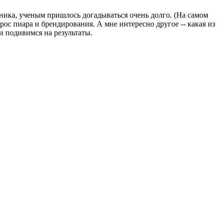
ожника, ученым пришлось догадываться очень долго. (На самом
рос пиара и брендирования. А мне интересно другое -- какая из
и подивимся на результаты.