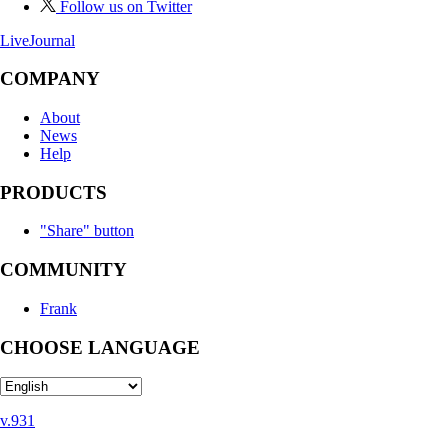
Follow us on Twitter
LiveJournal
COMPANY
About
News
Help
PRODUCTS
"Share" button
COMMUNITY
Frank
CHOOSE LANGUAGE
v.931