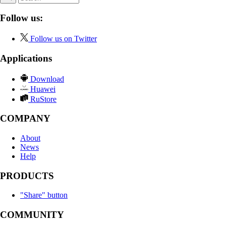
Follow us:
Follow us on Twitter
Applications
Download
Huawei
RuStore
COMPANY
About
News
Help
PRODUCTS
"Share" button
COMMUNITY