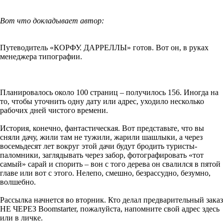
Вот что докладывает автор:
Путеводитель «КОРФУ. ДАРРЕЛЛЫ» готов. Вот он, в руках
менеджера типографии.
Планировалось около 100 страниц – получилось 156. Иногда на
то, чтобы уточнить одну дату или адрес, уходило несколько
рабочих дней чистого времени.
История, конечно, фантастическая. Вот представьте, что вы
сняли дачу, жили там не тужили, жарили шашлыки, а через
восемьдесят лет вокруг этой дачи будут бродить туристы-
паломники, заглядывать через забор, фотографировать «тот
самый» сарай и спорить – вон с того дерева он свалился в пятой
главе или вот с этого. Нелепо, смешно, безрассудно, безумно,
волшебно.
Рассылка начнется во вторник. Кто делал предварительный заказ
НЕ ЧЕРЕЗ Boomstarter, пожалуйста, напомните свой адрес здесь
или в личке.