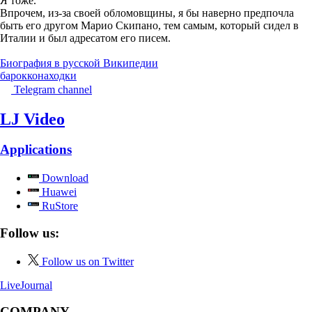
Я тоже.
Впрочем, из-за своей обломовщины, я бы наверно предпочла
быть его другом Марио Скипано, тем самым, который сидел в
Италии и был адресатом его писем.
Биография в русской Википедии
барокко
находки
Telegram channel
LJ Video
Applications
Download
Huawei
RuStore
Follow us:
Follow us on Twitter
LiveJournal
COMPANY