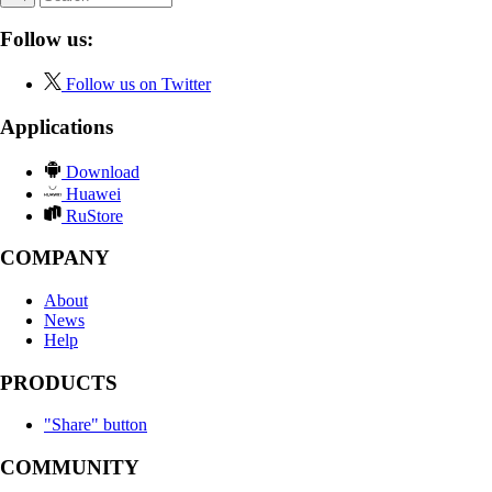
Follow us:
Follow us on Twitter
Applications
Download
Huawei
RuStore
COMPANY
About
News
Help
PRODUCTS
"Share" button
COMMUNITY