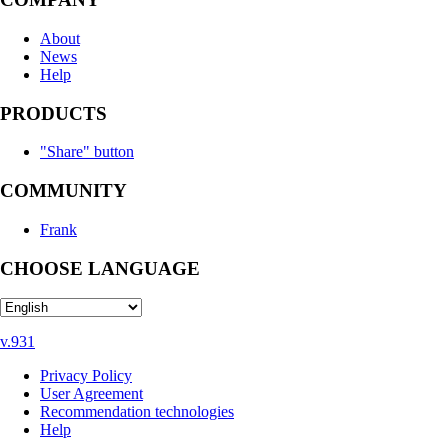
About
News
Help
PRODUCTS
"Share" button
COMMUNITY
Frank
CHOOSE LANGUAGE
v.931
Privacy Policy
User Agreement
Recommendation technologies
Help