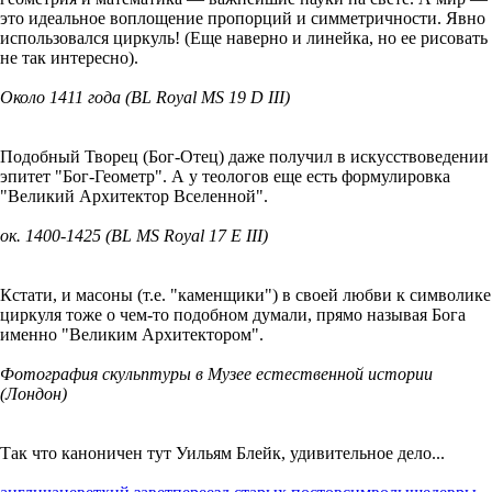
это идеальное воплощение пропорций и симметричности. Явно
использовался циркуль! (Еще наверно и линейка, но ее рисовать
не так интересно).
Около 1411 года (BL Royal MS 19 D III)
Подобный Творец (Бог-Отец) даже получил в искусствоведении
эпитет "Бог-Геометр". А у теологов еще есть формулировка
"Великий Архитектор Вселенной".
ок. 1400-1425 (BL MS Royal 17 E III)
Кстати, и масоны (т.е. "каменщики") в своей любви к символике
циркуля тоже о чем-то подобном думали, прямо называя Бога
именно "Великим Архитектором".
Фотография скульптуры в Музее естественной истории
(Лондон)
Так что каноничен тут Уильям Блейк, удивительное дело...