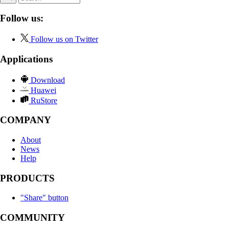
Follow us:
Follow us on Twitter
Applications
Download
Huawei
RuStore
COMPANY
About
News
Help
PRODUCTS
"Share" button
COMMUNITY