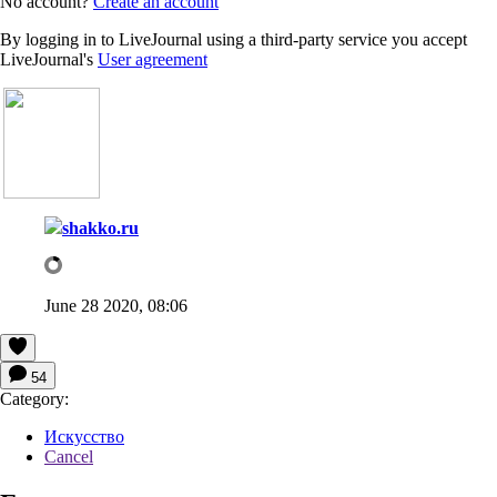
No account?
Create an account
By logging in to LiveJournal using a third-party service you accept
LiveJournal's
User agreement
shakko.ru
June 28 2020, 08:06
54
Category:
Искусство
Cancel