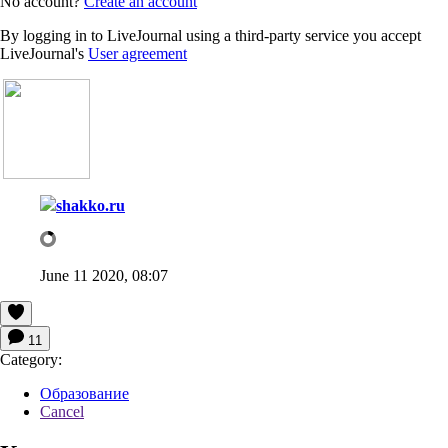
No account?
Create an account
By logging in to LiveJournal using a third-party service you accept
LiveJournal's
User agreement
shakko.ru
June 11 2020, 08:07
11
Category:
Образование
Cancel