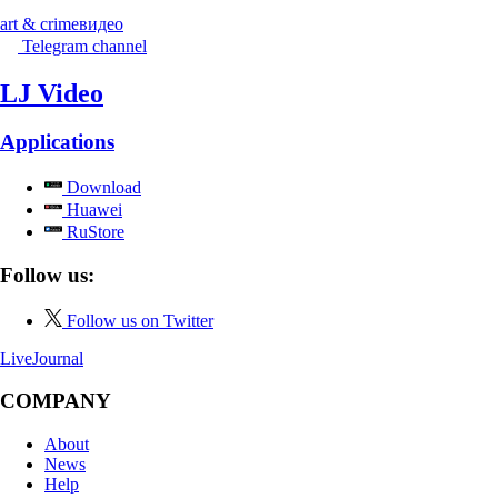
art & crime
видео
Telegram channel
LJ Video
Applications
Download
Huawei
RuStore
Follow us:
Follow us on Twitter
LiveJournal
COMPANY
About
News
Help