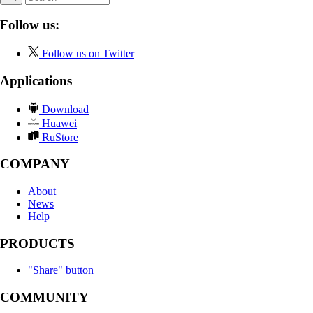
Follow us:
Follow us on Twitter
Applications
Download
Huawei
RuStore
COMPANY
About
News
Help
PRODUCTS
"Share" button
COMMUNITY