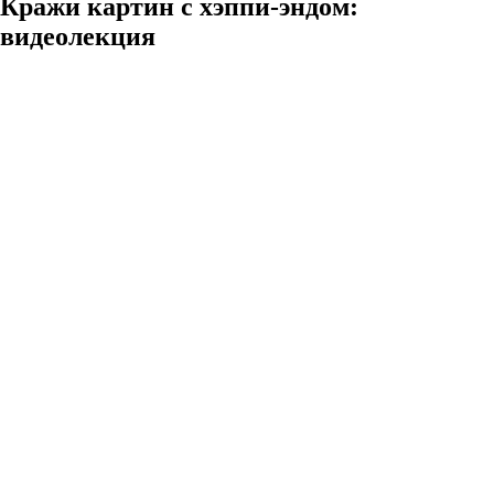
Кражи картин с хэппи-эндом:
видеолекция