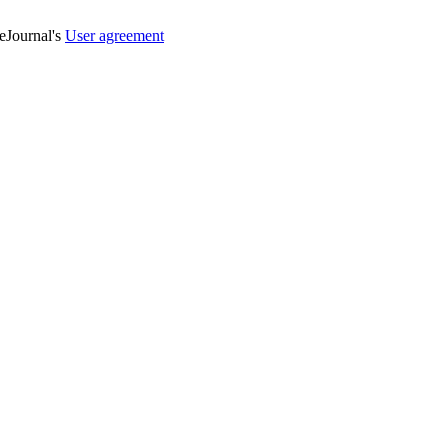
veJournal's
User agreement