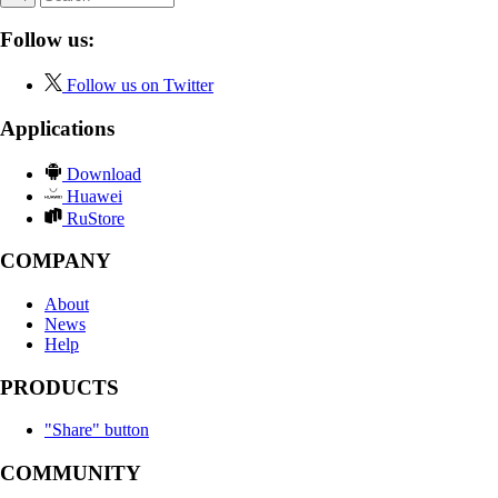
Follow us:
Follow us on Twitter
Applications
Download
Huawei
RuStore
COMPANY
About
News
Help
PRODUCTS
"Share" button
COMMUNITY