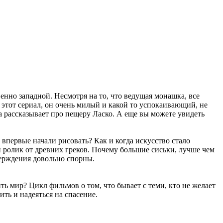
енно западной. Несмотря на то, что ведущая монашка, все
я этот сериал, он очень милый и какой то успокаивающий, не
а рассказывает про пещеру Ласко. А еще вы можете увидеть
впервые начали рисовать? Как и когда искусство стало
ролик от древних греков. Почему большие сиськи, лучше чем
верждения довольно спорны.
ть мир? Цикл фильмов о том, что бывает с теми, кто не желает
ть и надеяться на спасение.