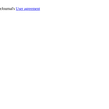
veJournal's
User agreement