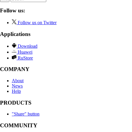
Follow us:
Follow us on Twitter
Applications
Download
Huawei
RuStore
COMPANY
About
News
Help
PRODUCTS
"Share" button
COMMUNITY