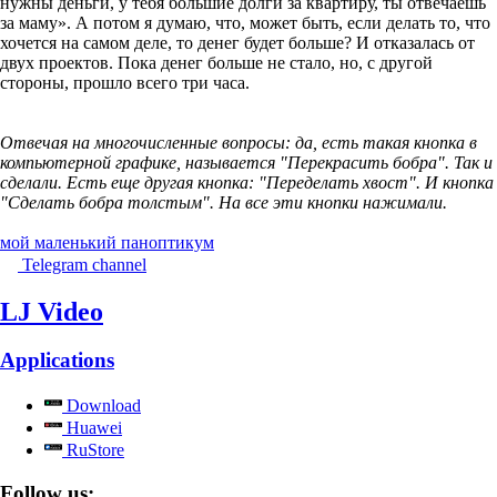
нужны деньги, у тебя большие долги за квартиру, ты отвечаешь
за маму». А потом я думаю, что, может быть, если делать то, что
хочется на самом деле, то денег будет больше? И отказалась от
двух проектов. Пока денег больше не стало, но, с другой
стороны, прошло всего три часа.
Отвечая на многочисленные вопросы: да, есть такая кнопка в
компьютерной графике, называется "Перекрасить бобра". Так и
сделали. Есть еще другая кнопка: "Переделать хвост". И кнопка
"Сделать бобра толстым". На все эти кнопки нажимали.
мой маленький паноптикум
Telegram channel
LJ Video
Applications
Download
Huawei
RuStore
Follow us: