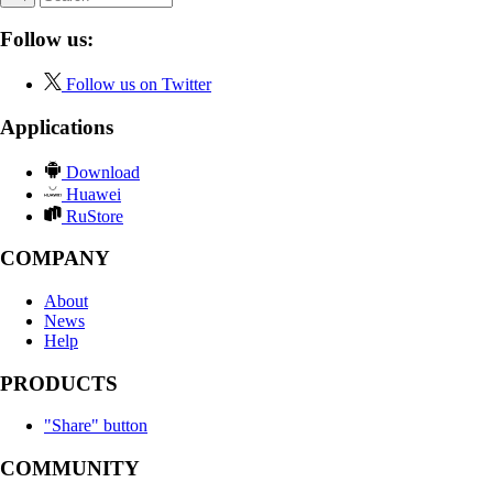
Follow us:
Follow us on Twitter
Applications
Download
Huawei
RuStore
COMPANY
About
News
Help
PRODUCTS
"Share" button
COMMUNITY