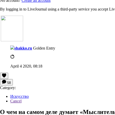
No account?
Create an account
By logging in to LiveJournal using a third-party service you accept Li
shakko.ru
Golden Entry
April 4 2020, 08:18
58
Category:
Искусство
Cancel
О чем на самом деле думает «Мыслитель