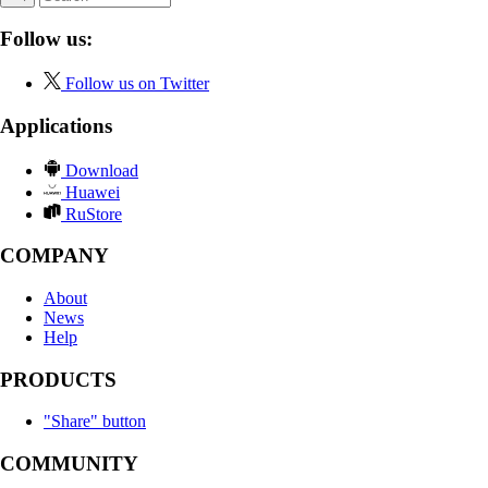
Follow us:
Follow us on Twitter
Applications
Download
Huawei
RuStore
COMPANY
About
News
Help
PRODUCTS
"Share" button
COMMUNITY