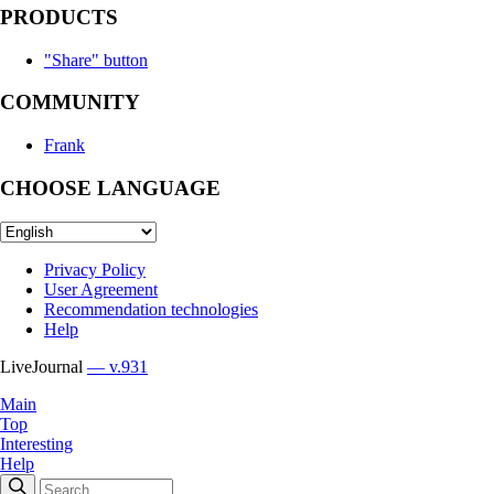
PRODUCTS
"Share" button
COMMUNITY
Frank
CHOOSE LANGUAGE
Privacy Policy
User Agreement
Recommendation technologies
Help
LiveJournal
— v.931
Main
Top
Interesting
Help