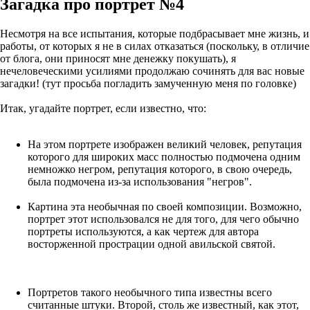
Загадка про портрет №4
Несмотря на все испытания, которые подбрасывает мне жизнь, и
работы, от которых я не в силах отказаться (поскольку, в отличие
от блога, они приносят мне денежку покушать), я
нечеловеческими усилиями продолжаю сочинять для вас новые
загадки! (тут просьба погладить замученную меня по головке)
Итак, угадайте портрет, если известно, что:
На этом портрете изображен великий человек, репутация
которого для широких масс полностью подмочена одним
немножко негром, репутация которого, в свою очередь,
была подмочена из-за использования "негров".
Картина эта необычная по своей композиции. Возможно,
портрет этот использовался не для того, для чего обычно
портреты используются, а как чертеж для автора
восторженной прострации одной авильской святой.
Портретов такого необычного типа известны всего
считанные штуки. Второй, столь же известный, как этот,