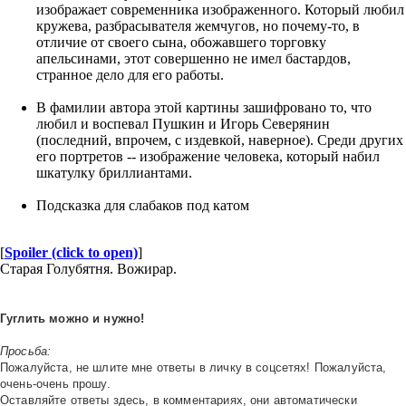
изображает современника изображенного. Который любил
кружева, разбрасывателя жемчугов, но почему-то, в
отличие от своего сына, обожавшего торговку
апельсинами, этот совершенно не имел бастардов,
странное дело для его работы.
В фамилии автора этой картины зашифровано то, что
любил и воспевал Пушкин и Игорь Северянин
(последний, впрочем, с издевкой, наверное). Среди других
его портретов -- изображение человека, который набил
шкатулку бриллиантами.
Подсказка для слабаков под катом
[
Spoiler (click to open)
]
Старая Голубятня. Вожирар.
Гуглить можно и нужно!
Просьба:
Пожалуйста, не шлите мне ответы в личку в соцсетях! Пожалуйста,
очень-очень прошу.
Оставляйте ответы здесь, в комментариях, они автоматически