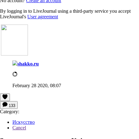
No account?
Create an account
By logging in to LiveJournal using a third-party service you accept
LiveJournal's
User agreement
shakko.ru
February 28 2020, 08:07
133
Category:
Искусство
Cancel