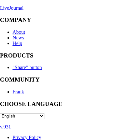
LiveJournal
COMPANY
About
News
Help
PRODUCTS
"Share" button
COMMUNITY
Frank
CHOOSE LANGUAGE
v.931
Privacy Policy