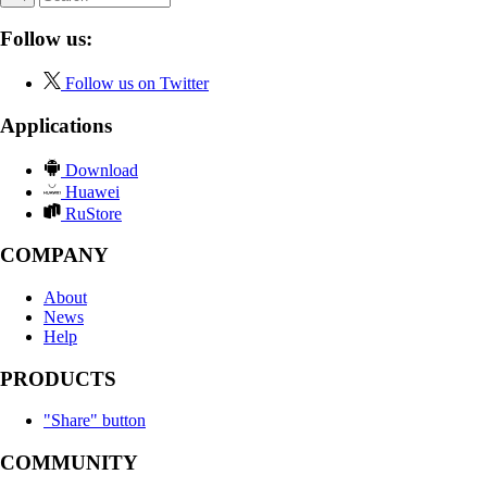
Follow us:
Follow us on Twitter
Applications
Download
Huawei
RuStore
COMPANY
About
News
Help
PRODUCTS
"Share" button
COMMUNITY