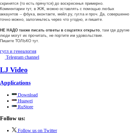
скринятся (то есть прячутся) до воскресенья примерно.
Комментарии тут, в ЖЖ, можно оставлять с помощью любых
аккаунтов -- фбука, вконтакте, мейл.ру, гугла и проч. Да, совершенно
точно можно, залогиньтесь через что угодно, и пишите.
НЕ НАДО также писать ответы в соцсетях открыто
, там где другие
люди могут их прочитать, не портите им удовольствие.
Пишите ТОЛЬКО тут.
гугл и генеалогия
Telegram channel
LJ Video
Applications
Download
Huawei
RuStore
Follow us:
Follow us on Twitter