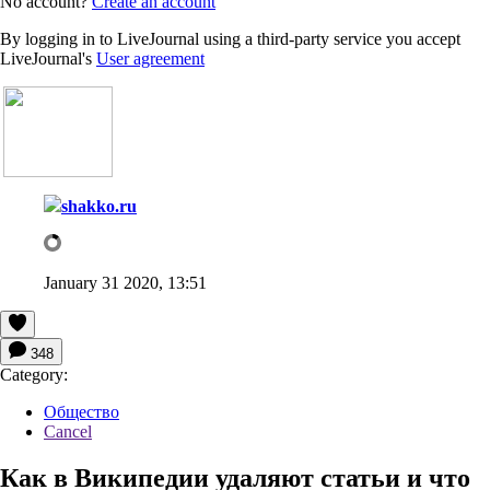
No account?
Create an account
By logging in to LiveJournal using a third-party service you accept
LiveJournal's
User agreement
shakko.ru
January 31 2020, 13:51
348
Category:
Общество
Cancel
Как в Википедии удаляют статьи и что