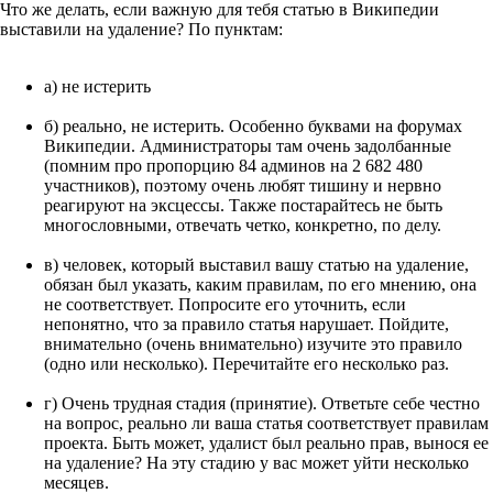
Что же делать, если важную для тебя статью в Википедии
выставили на удаление? По пунктам:
а) не истерить
б) реально, не истерить. Особенно буквами на форумах
Википедии. Администраторы там очень задолбанные
(помним про пропорцию 84 админов на 2 682 480
участников), поэтому очень любят тишину и нервно
реагируют на эксцессы. Также постарайтесь не быть
многословными, отвечать четко, конкретно, по делу.
в) человек, который выставил вашу статью на удаление,
обязан был указать, каким правилам, по его мнению, она
не соответствует. Попросите его уточнить, если
непонятно, что за правило статья нарушает. Пойдите,
внимательно (очень внимательно) изучите это правило
(одно или несколько). Перечитайте его несколько раз.
г) Очень трудная стадия (принятие). Ответьте себе честно
на вопрос, реально ли ваша статья соответствует правилам
проекта. Быть может, удалист был реально прав, вынося ее
на удаление? На эту стадию у вас может уйти несколько
месяцев.