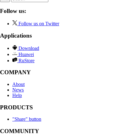
Follow us:
Follow us on Twitter
Applications
Download
Huawei
RuStore
COMPANY
About
News
Help
PRODUCTS
"Share" button
COMMUNITY