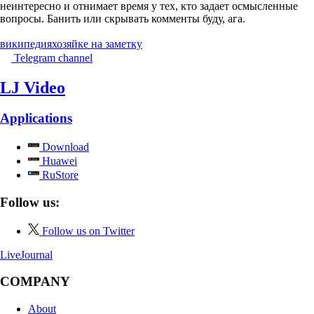
неинтересно и отнимает время у тех, кто задает осмысленные
вопросы. Банить или скрывать комменты буду, ага.
википедия
хозяйке на заметку
Telegram channel
LJ Video
Applications
Download
Huawei
RuStore
Follow us:
Follow us on Twitter
LiveJournal
COMPANY
About