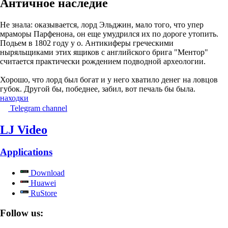
Античное наследие
Не знала: оказывается, лорд Эльджин, мало того, что упер
мраморы Парфенона, он еще умудрился их по дороге утопить.
Подьем в 1802 году у о. Антикиферы греческими
ныряльщиками этих ящиков с английского брига "Ментор"
считается практически рождением подводной археологии.
Хорошо, что лорд был богат и у него хватило денег на ловцов
губок. Другой бы, победнее, забил, вот печаль бы была.
находки
Telegram channel
LJ Video
Applications
Download
Huawei
RuStore
Follow us: