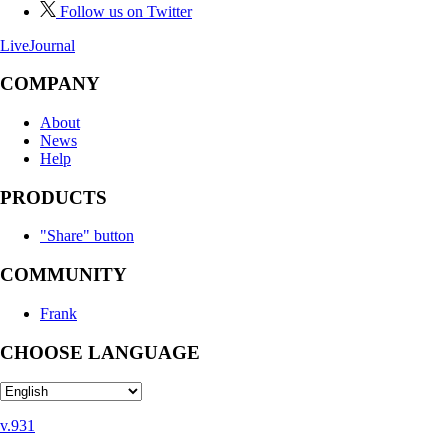
Follow us on Twitter
LiveJournal
COMPANY
About
News
Help
PRODUCTS
"Share" button
COMMUNITY
Frank
CHOOSE LANGUAGE
v.931