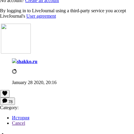
No account?
Create an account
By logging in to LiveJournal using a third-party service you accept
LiveJournal's
User agreement
shakko.ru
January 28 2020, 20:16
78
Category:
История
Cancel