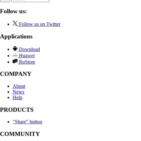
Follow us:
Follow us on Twitter
Applications
Download
Huawei
RuStore
COMPANY
About
News
Help
PRODUCTS
"Share" button
COMMUNITY