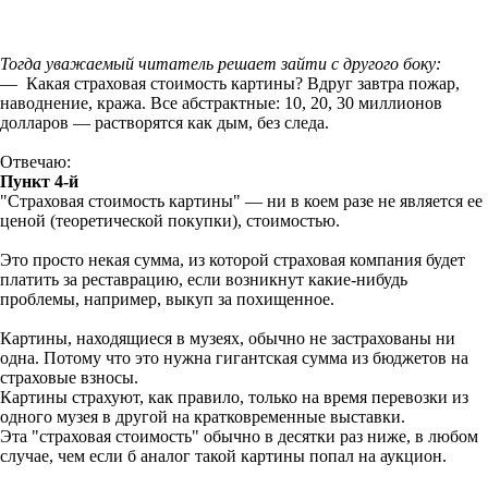
Тогда уважаемый читатель решает зайти с другого боку:
— Какая страховая стоимость картины? Вдруг завтра пожар,
наводнение, кража. Все абстрактные: 10, 20, 30 миллионов
долларов — растворятся как дым, без следа.
Отвечаю:
Пункт 4-й
"Страховая стоимость картины" — ни в коем разе не является ее
ценой (теоретической покупки), стоимостью.
Это просто некая сумма, из которой страховая компания будет
платить за реставрацию, если возникнут какие-нибудь
проблемы, например, выкуп за похищенное.
Картины, находящиеся в музеях, обычно не застрахованы ни
одна. Потому что это нужна гигантская сумма из бюджетов на
страховые взносы.
Картины страхуют, как правило, только на время перевозки из
одного музея в другой на кратковременные выставки.
Эта "страховая стоимость" обычно в десятки раз ниже, в любом
случае, чем если б аналог такой картины попал на аукцион.