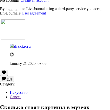
No account?
Create an account
By logging in to LiveJournal using a third-party service you accept
LiveJournal's
User agreement
shakko.ru
January 21 2020, 08:09
259
Category:
Искусство
Cancel
Сколько стоят картины в музеях