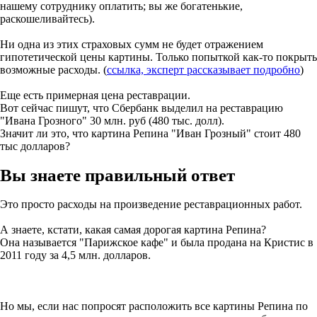
нашему сотруднику оплатить; вы же богатенькие,
раскошеливайтесь).
Ни одна из этих страховых сумм не будет отражением
гипотетической цены картины. Только попыткой как-то покрыть
возможные расходы. (
ссылка, эксперт рассказывает подробно
)
Еще есть примерная цена реставрации.
Вот сейчас пишут, что Сбербанк выделил на реставрацию
"Ивана Грозного" 30 млн. руб (480 тыс. долл).
Значит ли это, что картина Репина "Иван Грозный" стоит 480
тыс долларов?
Вы знаете правильный ответ
Это просто расходы на произведение реставрационных работ.
А знаете, кстати, какая самая дорогая картина Репина?
Она называется "Парижское кафе" и была продана на Кристис в
2011 году за 4,5 млн. долларов.
Но мы, если нас попросят расположить все картины Репина по