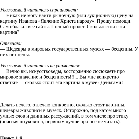
Уважаемый читатель спрашивает:
— Никак не могу найти рыночную (или аукционную) цену на
картину Иванова «Явление Христа народу». Прошу помощи.
Сам облазил все сайты. Полный пролёт. Сколько стоит эта
картина?
Отвечаю:
— Шедевры в мировых государственных музеях — бесценны. У
них нет цены.
Уважаемый читатель не унимается:
— Вечно вы, искусствоведы, восторженно сюсюкаете про
мировое значение и бесценность!!!... Вы мне конкретно
ответьте — сколько стоит эта картина в музее? Деньгами!
Делать нечего, отвечаю конкретно, сколько стоят картины,
шедевры живописи в музеях. Осторожно, под катом много
умных слов и длинных рассуждений, в том числе про этику
(опасная штуковина, нервным лучше про нее не читать).
Пункт 1-й