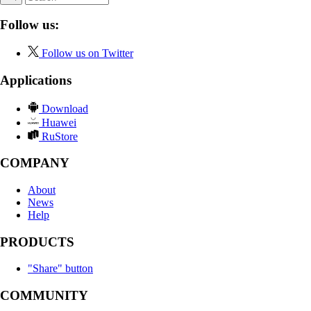
Follow us:
Follow us on Twitter
Applications
Download
Huawei
RuStore
COMPANY
About
News
Help
PRODUCTS
"Share" button
COMMUNITY