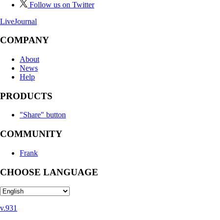
Follow us on Twitter
LiveJournal
COMPANY
About
News
Help
PRODUCTS
"Share" button
COMMUNITY
Frank
CHOOSE LANGUAGE
v.931