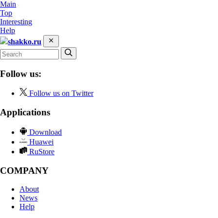
Main
Top
Interesting
Help
shakko.ru
Follow us:
Follow us on Twitter
Applications
Download
Huawei
RuStore
COMPANY
About
News
Help