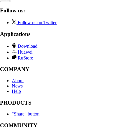
Follow us:
Follow us on Twitter
Applications
Download
Huawei
RuStore
COMPANY
About
News
Help
PRODUCTS
"Share" button
COMMUNITY