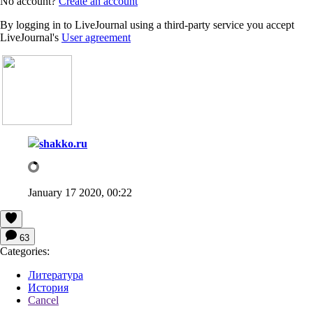
No account?
Create an account
By logging in to LiveJournal using a third-party service you accept
LiveJournal's
User agreement
shakko.ru
January 17 2020, 00:22
63
Categories:
Литература
История
Cancel