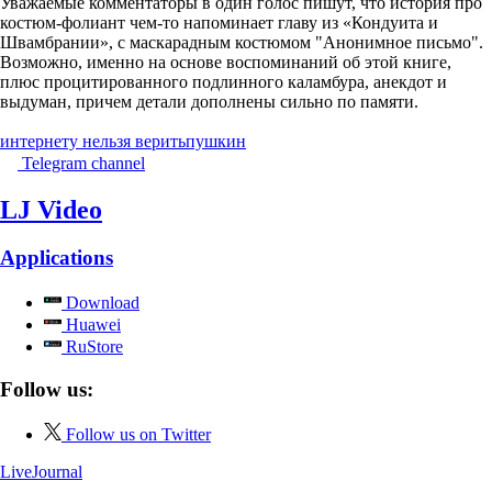
Уважаемые комментаторы в один голос пишут, что история про
костюм-фолиант чем-то напоминает главу из «Кондуита и
Швамбрании», с маскарадным костюмом "Анонимное письмо".
Возможно, именно на основе воспоминаний об этой книге,
плюс процитированного подлинного каламбура, анекдот и
выдуман, причем детали дополнены сильно по памяти.
интернету нельзя верить
пушкин
Telegram channel
LJ Video
Applications
Download
Huawei
RuStore
Follow us:
Follow us on Twitter
LiveJournal