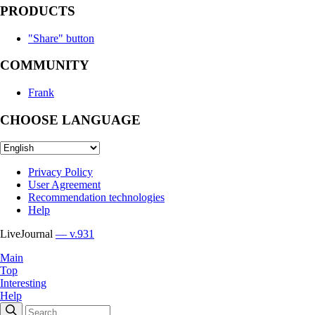
PRODUCTS
"Share" button
COMMUNITY
Frank
CHOOSE LANGUAGE
Privacy Policy
User Agreement
Recommendation technologies
Help
LiveJournal
— v.931
Main
Top
Interesting
Help