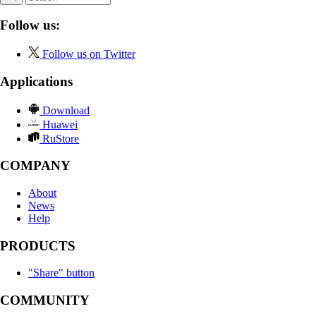
Follow us:
Follow us on Twitter
Applications
Download
Huawei
RuStore
COMPANY
About
News
Help
PRODUCTS
"Share" button
COMMUNITY