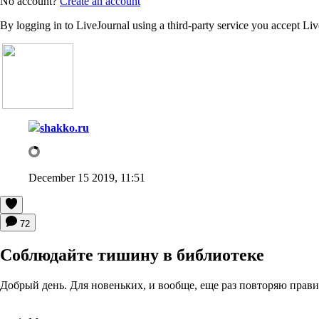
No account?
Create an account
By logging in to LiveJournal using a third-party service you accept Li
shakko.ru
December 15 2019, 11:51
72
Соблюдайте тишину в библиотеке
Добрый день. Для новеньких, и вообще, еще раз повторяю прави