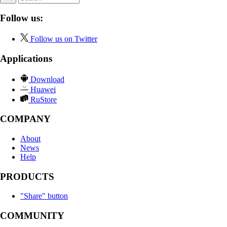
Follow us:
Follow us on Twitter
Applications
Download
Huawei
RuStore
COMPANY
About
News
Help
PRODUCTS
"Share" button
COMMUNITY