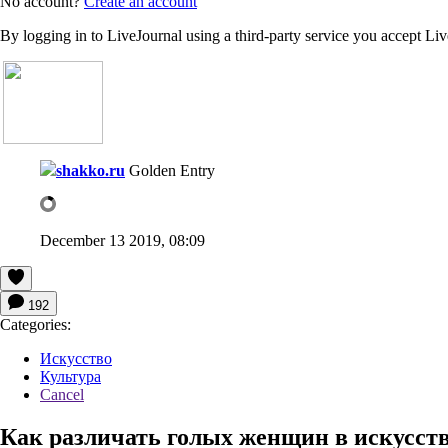
No account?
Create an account
By logging in to LiveJournal using a third-party service you accept Li
shakko.ru
Golden Entry
December 13 2019, 08:09
192
Categories:
Искусство
Культура
Cancel
Как различать голых женщин в искусст