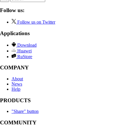
Follow us:
Follow us on Twitter
Applications
Download
Huawei
RuStore
COMPANY
About
News
Help
PRODUCTS
"Share" button
COMMUNITY