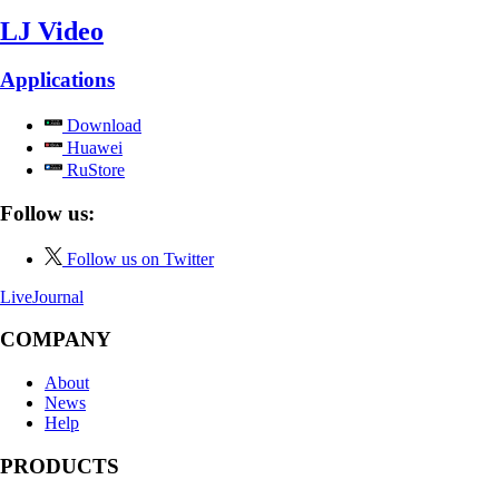
LJ Video
Applications
Download
Huawei
RuStore
Follow us:
Follow us on Twitter
LiveJournal
COMPANY
About
News
Help
PRODUCTS