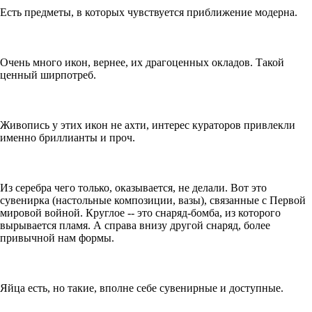
Есть предметы, в которых чувствуется приближение модерна.
Очень много икон, вернее, их драгоценных окладов. Такой
ценный ширпотреб.
Живопись у этих икон не ахти, интерес кураторов привлекли
именно бриллианты и проч.
Из серебра чего только, оказывается, не делали. Вот это
сувенирка (настольные композиции, вазы), связанные с Первой
мировой войной. Круглое -- это снаряд-бомба, из которого
вырывается пламя. А справа внизу другой снаряд, более
привычной нам формы.
Яйца есть, но такие, вполне себе сувенирные и доступные.