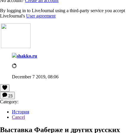
No account?
Create an account
By logging in to LiveJournal using a third-party service you accept
LiveJournal's
User agreement
shakko.ru
December 7 2019, 08:06
23
Category:
История
Cancel
Выставка Фаберже и других русских