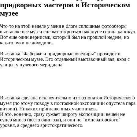
придворных мастеров в Историческом
музее
Что-то на этой неделе у меня в блоге сплошные фотообзоры
выставок: все музеи спешат открыться накануне сезона каникул.
Вот еще один вернисаж, который был на прошлой неделе, но
как-то руки не доходили.
Выставка "Фаберже и придворные ювелиры" проходит в
Историческом музее. Это отдельный выставочный зал, вход с
улицы, у нулевого меридиана.
Выставка сделана исключительно из экспонатов Исторического
музея (по этому поводу в постоянной экспозиции опустела пара
витрин). Никаких приглашенных участников.
И это, конечно, сразу сужает широту экспозиции: вещей не
супер много (всего один зал), и они не "императорского"
уровня, а среднего аристократического.