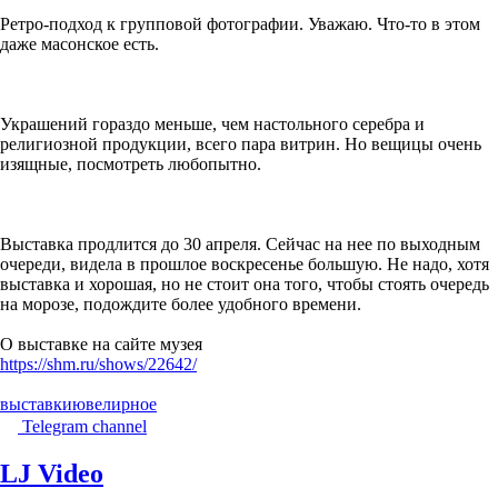
Ретро-подход к групповой фотографии. Уважаю. Что-то в этом
даже масонское есть.
Украшений гораздо меньше, чем настольного серебра и
религиозной продукции, всего пара витрин. Но вещицы очень
изящные, посмотреть любопытно.
Выставка продлится до 30 апреля. Сейчас на нее по выходным
очереди, видела в прошлое воскресенье большую. Не надо, хотя
выставка и хорошая, но не стоит она того, чтобы стоять очередь
на морозе, подождите более удобного времени.
О выставке на сайте музея
https://shm.ru/shows/22642/
выставки
ювелирное
Telegram channel
LJ Video