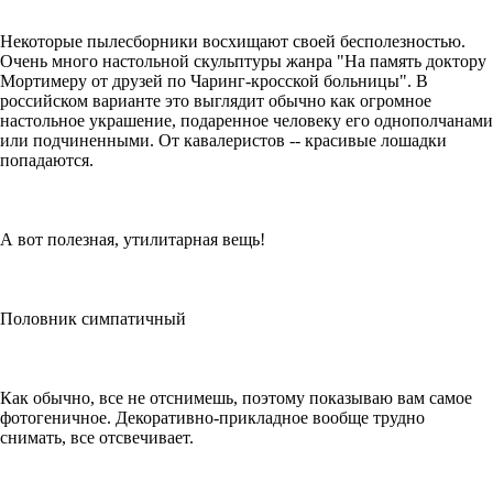
Некоторые пылесборники восхищают своей бесполезностью.
Очень много настольной скульптуры жанра "На память доктору
Мортимеру от друзей по Чаринг-кросской больницы". В
российском варианте это выглядит обычно как огромное
настольное украшение, подаренное человеку его однополчанами
или подчиненными. От кавалеристов -- красивые лошадки
попадаются.
А вот полезная, утилитарная вещь!
Половник симпатичный
Как обычно, все не отснимешь, поэтому показываю вам самое
фотогеничное. Декоративно-прикладное вообще трудно
снимать, все отсвечивает.