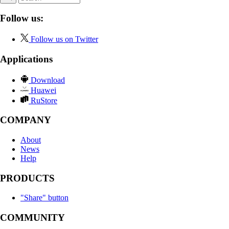
Follow us:
Follow us on Twitter
Applications
Download
Huawei
RuStore
COMPANY
About
News
Help
PRODUCTS
"Share" button
COMMUNITY