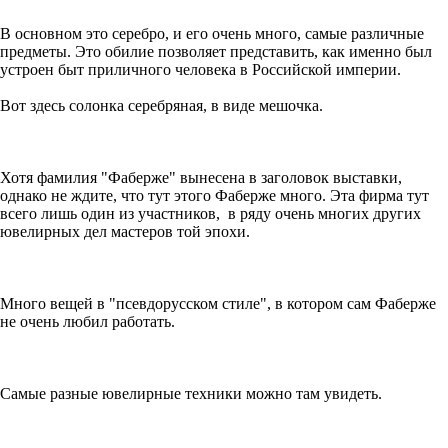
В основном это серебро, и его очень много, самые различные
предметы. Это обилие позволяет представить, как именно был
устроен быт приличного человека в Российской империи.
Вот здесь солонка серебряная, в виде мешочка.
Хотя фамилия "Фаберже" вынесена в заголовок выставки,
однако не ждите, что тут этого Фаберже много. Эта фирма тут
всего лишь один из участников, в ряду очень многих других
ювелирных дел мастеров той эпохи.
Много вещей в "псевдорусском стиле", в котором сам Фаберже
не очень любил работать.
Самые разные ювелирные техники можно там увидеть.