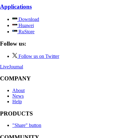
Applications
Download
Huawei
RuStore
Follow us:
Follow us on Twitter
LiveJournal
COMPANY
About
News
Help
PRODUCTS
"Share" button
COMMUNITY