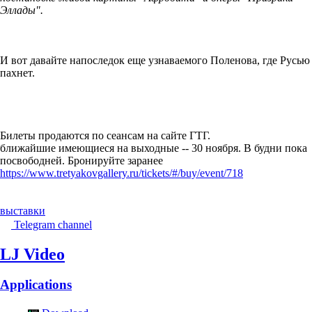
Эллады".
И вот давайте напоследок еще узнаваемого Поленова, где Русью
пахнет.
Билеты продаются по сеансам на сайте ГТГ.
ближайшие имеющиеся на выходные -- 30 ноября. В будни пока
посвободней. Бронируйте заранее
https://www.tretyakovgallery.ru/tickets/#/buy/event/718
выставки
Telegram channel
LJ Video
Applications