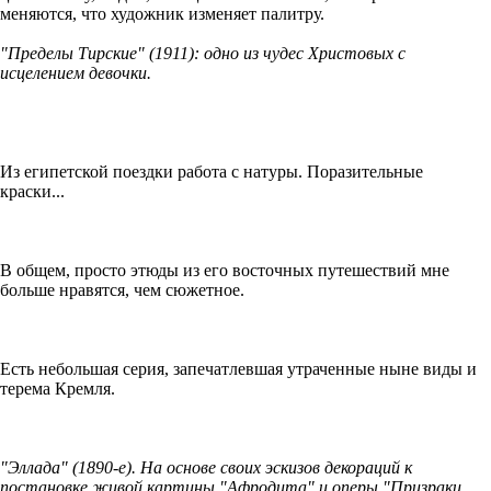
меняются, что художник изменяет палитру.
"Пределы Тирские" (1911): одно из чудес Христовых с
исцелением девочки.
Из египетской поездки работа с натуры. Поразительные
краски...
В общем, просто этюды из его восточных путешествий мне
больше нравятся, чем сюжетное.
Есть небольшая серия, запечатлевшая утраченные ныне виды и
терема Кремля.
"Эллада" (1890-е). На основе своих эскизов декораций к
постановке живой картины "Афродита" и оперы "Призраки