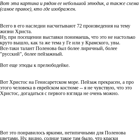
Вот эта картина и рядом ее небольшой этюдик, а также схема
(самое правое), кто где изображен.
Всего в его наследии насчитывают 72 произведения на тему
жизни Христа.
Ну, при посещении выставки понимаешь, что это не настолько
круто вышло, как та же тема у Ге или у Крамского, увы.
Все-таки талант Поленова был более лиричный, более
"русский", более пейзажный.
Вот еще этюды к прелюбодейке.
Вот Христос на Генисаретском море. Пейзаж прекрасен, а про
этого человека в еврейском костюме -- я не чувствую, что это
Христос, догадаться с первого взгляда не очень можно.
Вот это понравилось яркими, нетипичными для Поленова
цветами. Ну, видно, солнце такое там было, что краски