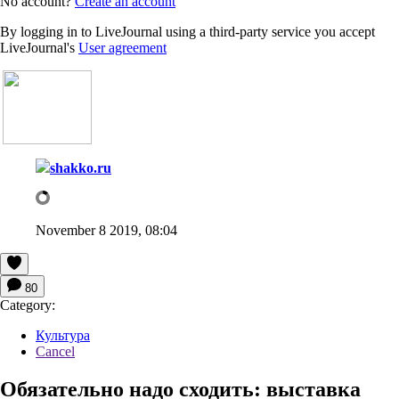
No account?
Create an account
By logging in to LiveJournal using a third-party service you accept
LiveJournal's
User agreement
shakko.ru
November 8 2019, 08:04
80
Category:
Культура
Cancel
Обязательно надо сходить: выставка