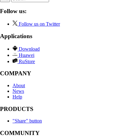
Follow us:
Follow us on Twitter
Applications
Download
Huawei
RuStore
COMPANY
About
News
Help
PRODUCTS
"Share" button
COMMUNITY