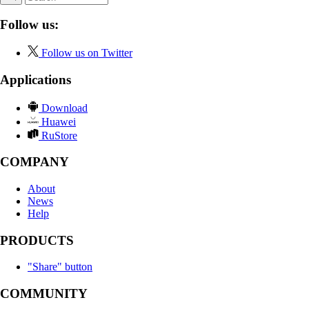
Follow us:
Follow us on Twitter
Applications
Download
Huawei
RuStore
COMPANY
About
News
Help
PRODUCTS
"Share" button
COMMUNITY