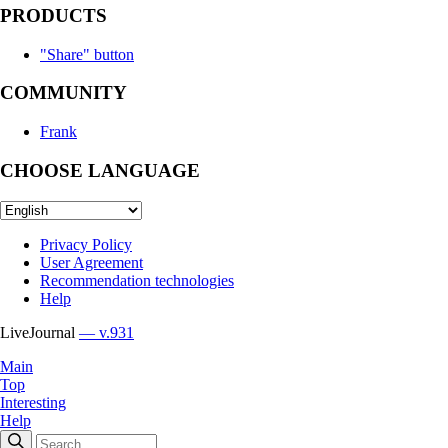
PRODUCTS
"Share" button
COMMUNITY
Frank
CHOOSE LANGUAGE
Privacy Policy
User Agreement
Recommendation technologies
Help
LiveJournal
— v.931
Main
Top
Interesting
Help