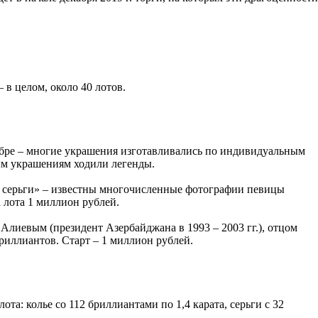
в целом, около 40 лотов.
ребре – многие украшения изготавливались по индивидуальным
ым украшениям ходили легенды.
и серьги» – известны многочисленные фотографии певицы
 лота 1 миллион рублей.
Алиевым (президент Азербайджана в 1993 – 2003 гг.), отцом
риллиантов. Старт – 1 миллион рублей.
та: колье со 112 бриллиантами по 1,4 карата, серьги с 32