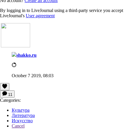
No account?
Create an account
By logging in to LiveJournal using a third-party service you accept
LiveJournal's
User agreement
shakko.ru
October 7 2019, 08:03
11
Categories:
Культура
Литература
Искусство
Cancel