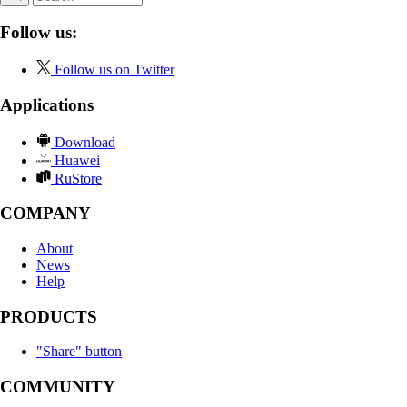
Follow us:
Follow us on Twitter
Applications
Download
Huawei
RuStore
COMPANY
About
News
Help
PRODUCTS
"Share" button
COMMUNITY