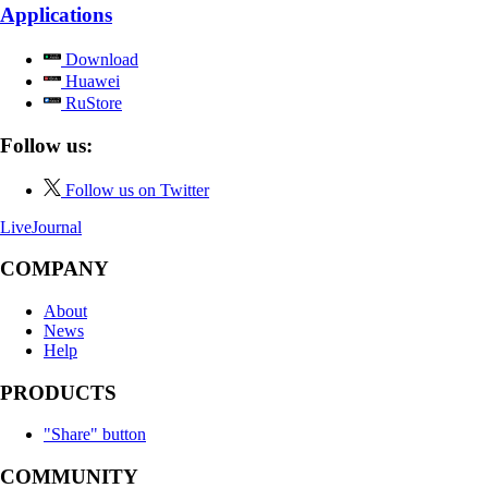
Applications
Download
Huawei
RuStore
Follow us:
Follow us on Twitter
LiveJournal
COMPANY
About
News
Help
PRODUCTS
"Share" button
COMMUNITY