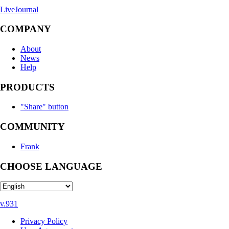
LiveJournal
COMPANY
About
News
Help
PRODUCTS
"Share" button
COMMUNITY
Frank
CHOOSE LANGUAGE
v.931
Privacy Policy