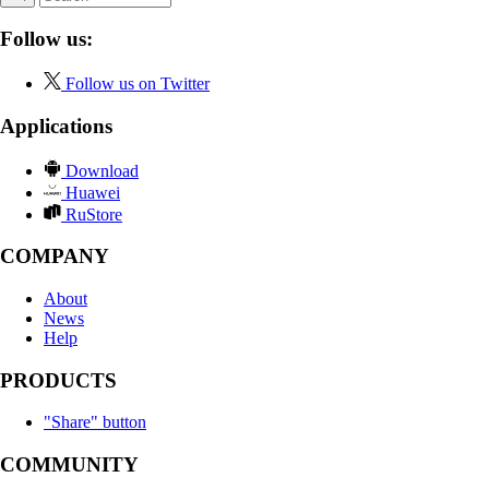
Follow us:
Follow us on Twitter
Applications
Download
Huawei
RuStore
COMPANY
About
News
Help
PRODUCTS
"Share" button
COMMUNITY