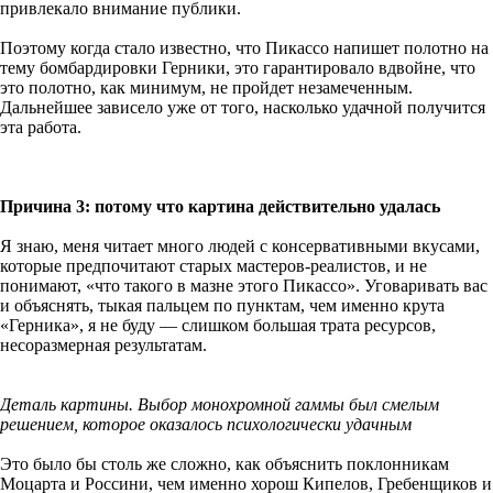
привлекало внимание публики.
Поэтому когда стало известно, что Пикассо напишет полотно на
тему бомбардировки Герники, это гарантировало вдвойне, что
это полотно, как минимум, не пройдет незамеченным.
Дальнейшее зависело уже от того, насколько удачной получится
эта работа.
Причина 3: потому что картина действительно удалась
Я знаю, меня читает много людей с консервативными вкусами,
которые предпочитают старых мастеров-реалистов, и не
понимают, «что такого в мазне этого Пикассо». Уговаривать вас
и объяснять, тыкая пальцем по пунктам, чем именно крута
«Герника», я не буду — слишком большая трата ресурсов,
несоразмерная результатам.
Деталь картины. Выбор монохромной гаммы был смелым
решением, которое оказалось психологически удачным
Это было бы столь же сложно, как объяснить поклонникам
Моцарта и Россини, чем именно хорош Кипелов, Гребенщиков и