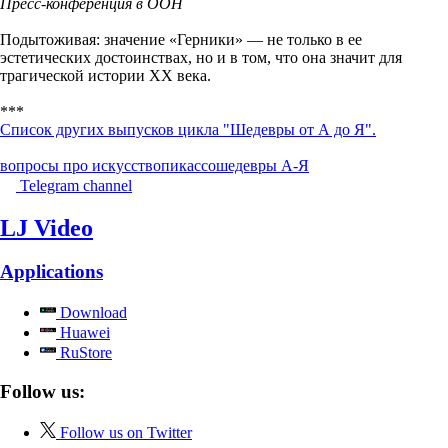
Пресс-конференция в ООН
Подытоживая: значение «Герники» — не только в ее
эстетических достоинствах, но и в том, что она значит для
трагической истории ХХ века.
***
Список других выпусков цикла "Шедевры от А до Я".
вопросы про искусство
пикассо
шедевры А-Я
Telegram channel
LJ Video
Applications
Download
Huawei
RuStore
Follow us:
Follow us on Twitter