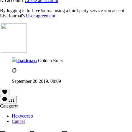
No account?
Create an account
By logging in to LiveJournal using a third-party service you accept
LiveJournal's
User agreement
shakko.ru
Golden Entry
September 20 2019, 08:09
311
Category:
Искусство
Cancel