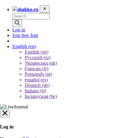
shakko.ru
Log in
Join free
Join
English
(en)
English (en)
Русский (ru)
Українська (uk)
Français (fr)
Português (pt)
español (es)
Deutsch (de)
Italiano (it)
Беларуская (be)
Log in