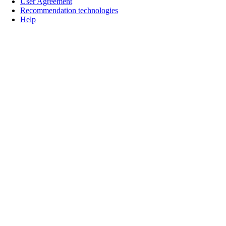
User Agreement
Recommendation technologies
Help