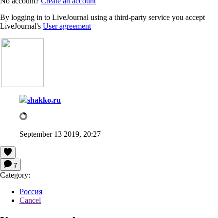
No account?
Create an account
By logging in to LiveJournal using a third-party service you accept
LiveJournal's
User agreement
shakko.ru
September 13 2019, 20:27
7
Category:
Россия
Cancel