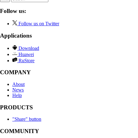
Follow us:
Follow us on Twitter
Applications
Download
Huawei
RuStore
COMPANY
About
News
Help
PRODUCTS
"Share" button
COMMUNITY