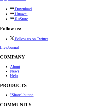
Download
Huawei
RuStore
Follow us:
Follow us on Twitter
LiveJournal
COMPANY
About
News
Help
PRODUCTS
"Share" button
COMMUNITY