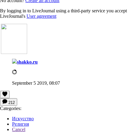
No account?
Create an account
By logging in to LiveJournal using a third-party service you accept
LiveJournal's
User agreement
shakko.ru
September 5 2019, 08:07
212
Categories:
Искусство
Религия
Cancel