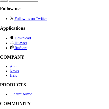
Follow us:
Follow us on Twitter
Applications
Download
Huawei
RuStore
COMPANY
About
News
Help
PRODUCTS
"Share" button
COMMUNITY