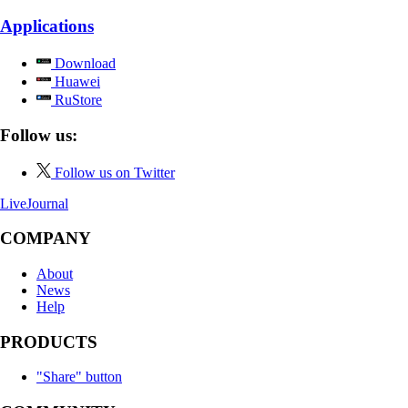
Applications
Download
Huawei
RuStore
Follow us:
Follow us on Twitter
LiveJournal
COMPANY
About
News
Help
PRODUCTS
"Share" button