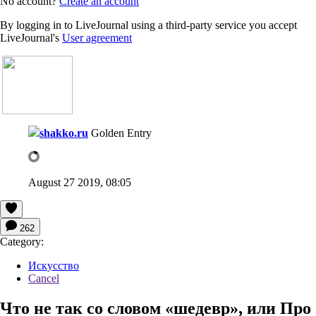
No account?
Create an account
By logging in to LiveJournal using a third-party service you accept
LiveJournal's
User agreement
shakko.ru
Golden Entry
August 27 2019, 08:05
262
Category:
Искусство
Cancel
Что не так со словом «шедевр», или Про