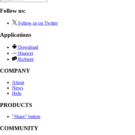
Follow us:
Follow us on Twitter
Applications
Download
Huawei
RuStore
COMPANY
About
News
Help
PRODUCTS
"Share" button
COMMUNITY