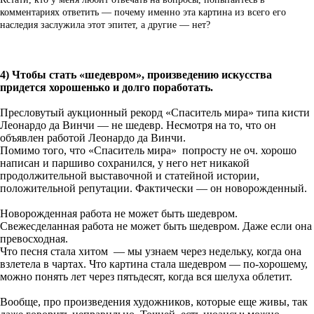
комментариях ответить — почему именно эта картина из всего его
наследия заслужила этот эпитет, а другие — нет?
4) Чтобы стать «шедевром», произведению искусства
придется хорошенько и долго поработать.
Пресловутый аукционный рекорд «Спаситель мира» типа кисти
Леонардо да Винчи — не шедевр. Несмотря на то, что он
объявлен работой Леонардо да Винчи.
Помимо того, что «Спаситель мира» попросту не оч. хорошо
написан и паршиво сохранился, у него нет никакой
продолжительной выставочной и статейной истории,
положительной репутации. Фактически — он новорожденный.
Новорожденная работа не может быть шедевром.
Свежесделанная работа не может быть шедевром. Даже если она
превосходная.
Что песня стала хитом — мы узнаем через недельку, когда она
взлетела в чартах. Что картина стала шедевром — по-хорошему,
можно понять лет через пятьдесят, когда вся шелуха облетит.
Вообще, про произведения художников, которые еще живы, так