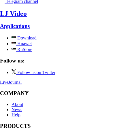
Telegram channel
LJ Video
Applications
Download
Huawei
RuStore
Follow us:
Follow us on Twitter
LiveJournal
COMPANY
About
News
Help
PRODUCTS