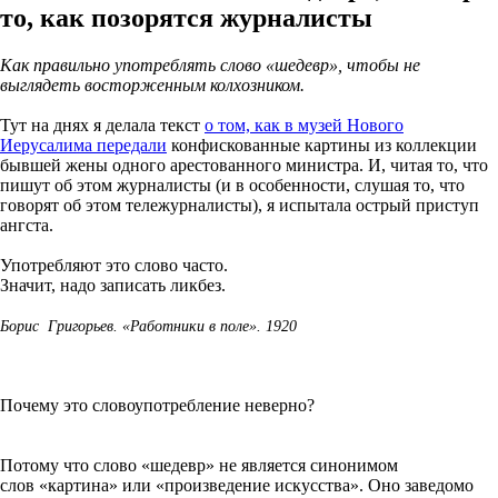
то, как позорятся журналисты
Как правильно употреблять слово «шедевр», чтобы не
выглядеть восторженным колхозником.
Тут на днях я делала текст
о том, как в музей Нового
Иерусалима передали
конфискованные картины из коллекции
бывшей жены одного арестованного министра. И, читая то, что
пишут об этом журналисты (и в особенности, слушая то, что
говорят об этом тележурналисты), я испытала острый приступ
ангста.
Употребляют это слово часто.
Значит, надо записать ликбез.
Борис Григорьев. «Работники в поле». 1920
Почему это словоупотребление неверно?
Потому что слово «шедевр» не является синонимом
слов «картина» или «произведение искусства». Оно заведомо