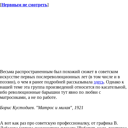
[
Нервным не смотреть
]
Весьма распространенным был похожий сюжет в советском
искусстве первых послереволюционных лет (в том числе и в
поэзии), о чем я ранее подробней рассказывала
здесь
. Однако к
нашей теме эта группа произведений относится по касательной,
ибо революционные барышни тут явно по любви с
матросиками, а не по работе.
Борис Кустодиев. "Матрос и милая", 1921
А вот как раз про советскую профессионалку, от графика В.