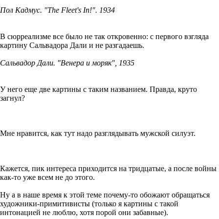
Пол Кадмус. "The Fleet's In!". 1934
В сюрреализме все было не так откровенно: с первого взгляда
картину Сальвадора Дали и не разгадаешь.
Сальвадор Дали. "Венера и моряк", 1935
У него еще две картины с таким названием. Правда, круто
загнул?
Мне нравится, как тут надо разглядывать мужской силуэт.
Кажется, пик интереса приходится на тридцатые, а после войны
как-то уже всем не до этого.
Ну а в наше время к этой теме почему-то обожают обращаться
художники-примитивисты (только я картины с такой
интонацией не люблю, хотя порой они забавные).