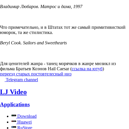
Владимир Любаров. Матрос и дама, 1997
Что примечательно, и в Штатах тот же самый примитивисткий
юморок, та же стилистика.
Beryl Cook. Sailors and Sweethearts
Для ценителей жанра - танец морячков в жанре мюзикл из
фильма Братьев Коэнов Hail Caesar (
ссылка на ютуб
)
переезд старых постов
телесный низ
Telegram channel
LJ Video
Applications
Download
Huawei
RuStore