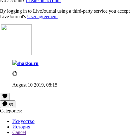
No account?
Create an account
By logging in to LiveJournal using a third-party service you accept
LiveJournal's
User agreement
shakko.ru
August 10 2019, 08:15
83
Categories:
Искусство
История
Cancel