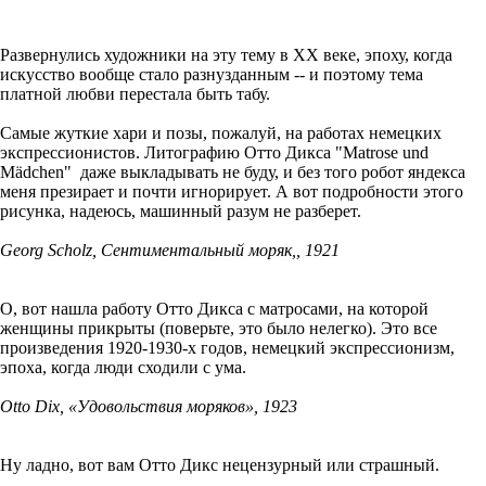
Развернулись художники на эту тему в ХХ веке, эпоху, когда
искусство вообще стало разнузданным -- и поэтому тема
платной любви перестала быть табу.
Самые жуткие хари и позы, пожалуй, на работах немецких
экспрессионистов. Литографию Отто Дикса "Matrose und
Mädchen" даже выкладывать не буду, и без того робот яндекса
меня презирает и почти игнорирует. А вот подробности этого
рисунка, надеюсь, машинный разум не разберет.
Georg Scholz, Сентиментальный моряк,, 1921
О, вот нашла работу Отто Дикса с матросами, на которой
женщины прикрыты (поверьте, это было нелегко). Это все
произведения 1920-1930-х годов, немецкий экспрессионизм,
эпоха, когда люди сходили с ума.
Otto Dix, «Удовольствия моряков», 1923
Ну ладно, вот вам Отто Дикс нецензурный или страшный.