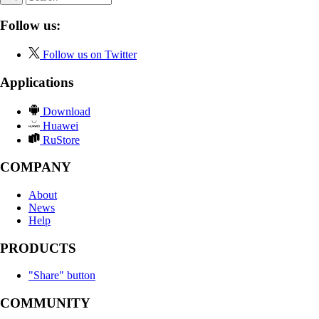
Follow us:
Follow us on Twitter
Applications
Download
Huawei
RuStore
COMPANY
About
News
Help
PRODUCTS
"Share" button
COMMUNITY