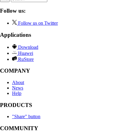
Follow us:
Follow us on Twitter
Applications
Download
Huawei
RuStore
COMPANY
About
News
Help
PRODUCTS
"Share" button
COMMUNITY