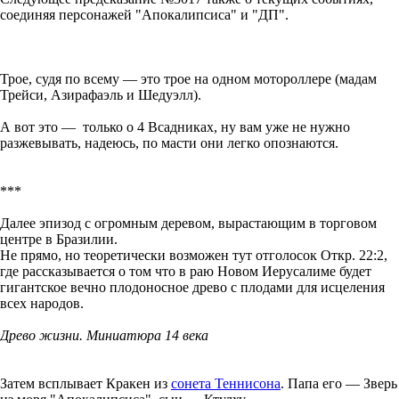
соединяя персонажей "Апокалипсиса" и "ДП".
Трое, судя по всему — это трое на одном мотороллере (мадам
Трейси, Азирафаэль и Шедуэлл).
А вот это — только о 4 Всадниках, ну вам уже не нужно
разжевывать, надеюсь, по масти они легко опознаются.
***
Далее эпизод с огромным деревом, вырастающим в торговом
центре в Бразилии.
Не прямо, но теоретически возможен тут отголосок Откр. 22:2,
где рассказывается о том что в раю Новом Иерусалиме будет
гигантское вечно плодоносное древо с плодами для исцеления
всех народов.
Древо жизни. Миниатюра 14 века
Затем всплывает Кракен из
сонета Теннисона
. Папа его — Зверь