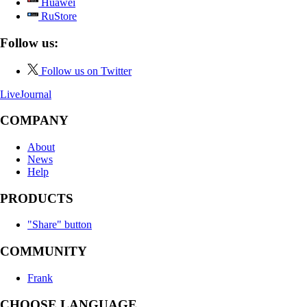
Huawei
RuStore
Follow us:
Follow us on Twitter
LiveJournal
COMPANY
About
News
Help
PRODUCTS
"Share" button
COMMUNITY
Frank
CHOOSE LANGUAGE