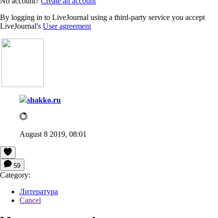
No account?
Create an account
By logging in to LiveJournal using a third-party service you accept
LiveJournal's
User agreement
shakko.ru
August 8 2019, 08:01
59
Category:
Литература
Cancel