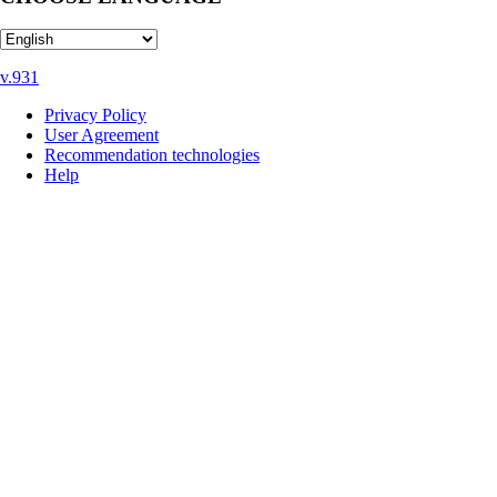
v.931
Privacy Policy
User Agreement
Recommendation technologies
Help