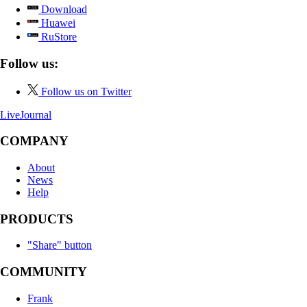
Download
Huawei
RuStore
Follow us:
Follow us on Twitter
LiveJournal
COMPANY
About
News
Help
PRODUCTS
"Share" button
COMMUNITY
Frank