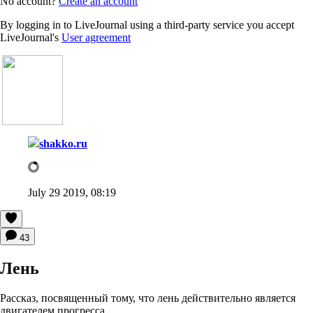
No account?
Create an account
By logging in to LiveJournal using a third-party service you accept
LiveJournal's
User agreement
shakko.ru
July 29 2019, 08:19
43
Лень
Рассказ, посвященный тому, что лень действительно является
двигателем прогресса.