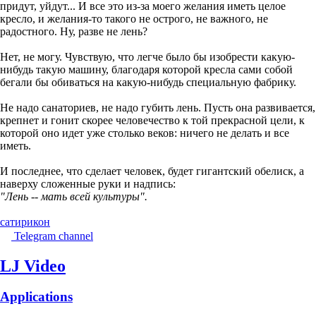
придут, уйдут... И все это из-за моего желания иметь целое
кресло, и желания-то такого не острого, не важного, не
радостного. Ну, разве не лень?
Нет, не могу. Чувствую, что легче было бы изобрести какую-
нибудь такую машину, благодаря которой кресла сами собой
бегали бы обиваться на какую-нибудь специальную фабрику.
Не надо санаториев, не надо губить лень. Пусть она развивается,
крепнет и гонит скорее человечество к той прекрасной цели, к
которой оно идет уже столько веков: ничего не делать и все
иметь.
И последнее, что сделает человек, будет гигантский обелиск, а
наверху сложенные руки и надпись:
"Лень -- мать всей культуры".
сатирикон
Telegram channel
LJ Video
Applications