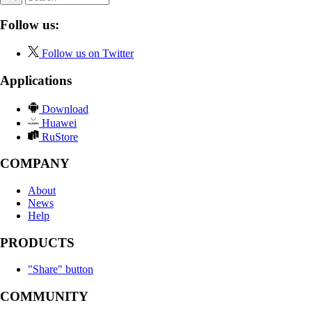
Follow us:
Follow us on Twitter
Applications
Download
Huawei
RuStore
COMPANY
About
News
Help
PRODUCTS
"Share" button
COMMUNITY