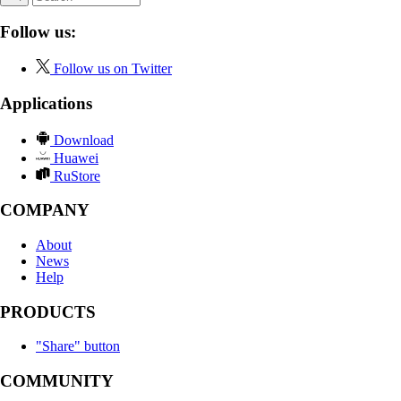
Follow us:
Follow us on Twitter
Applications
Download
Huawei
RuStore
COMPANY
About
News
Help
PRODUCTS
"Share" button
COMMUNITY