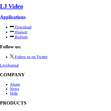
LJ Video
Applications
Download
Huawei
RuStore
Follow us:
Follow us on Twitter
LiveJournal
COMPANY
About
News
Help
PRODUCTS