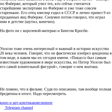
по Фаберже, который учил тех, кто сейчас считается
старейшими экспертами по Фаберже и уже тоже совсем
старенькие. Его отец ювелир ездил в СССР и лично привез 9 из
проданных яиц Фаберже. Сноумен потом говорил, что играл
ими в детстве (шутил, конечно).
На фото он с королевой-матерью и Бингом Кросби.
Уилсон тоже очень интересный и важный в истории искусства
20 века человек. Говорят, что он фактически изобрел аукционы в
том виде, в каком мы их сегодня имеем. «Пикассо был самым
известным художником в мире искусства, но Питер Уилсон был
его самой влиятельной фигурой», говорят о нем знатоки.
Не помню, что в фильме. Судя по описанию, там вообще полная
бредятина в итоге. Надо пересмотреть.
кино и арт-критика
ювелирное
Telegram channel