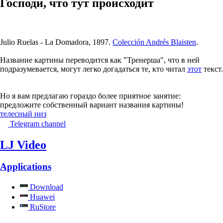
Господи, что тут происходит
Julio Ruelas - La Domadora, 1897.
Colección Andrés Blaisten
.
Название картины переводится как "Тренерша", что в ней
подразумевается, могут легко догадаться те, кто читал
этот
текст.
Но я вам предлагаю гораздо более приятное занятие:
предложите собственный вариант названия картины!
телесный низ
Telegram channel
LJ Video
Applications
Download
Huawei
RuStore