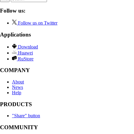
Follow us:
Follow us on Twitter
Applications
Download
Huawei
RuStore
COMPANY
About
News
Help
PRODUCTS
"Share" button
COMMUNITY