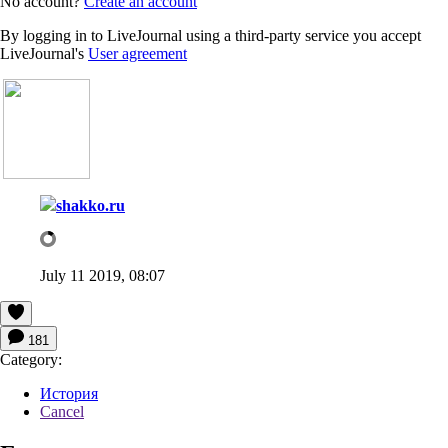
No account?
Create an account
By logging in to LiveJournal using a third-party service you accept
LiveJournal's
User agreement
shakko.ru
July 11 2019, 08:07
181
Category:
История
Cancel